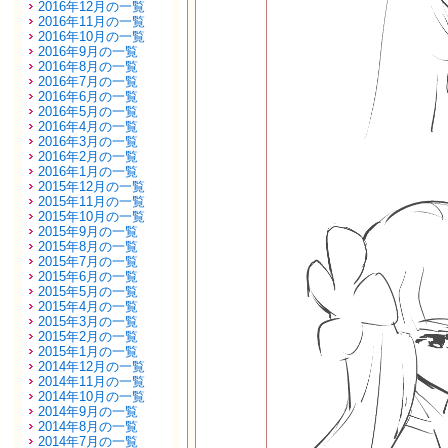
2016年12月の一覧
2016年11月の一覧
2016年10月の一覧
2016年9月の一覧
2016年8月の一覧
2016年7月の一覧
2016年6月の一覧
2016年5月の一覧
2016年4月の一覧
2016年3月の一覧
2016年2月の一覧
2016年1月の一覧
2015年12月の一覧
2015年11月の一覧
2015年10月の一覧
2015年9月の一覧
2015年8月の一覧
2015年7月の一覧
2015年6月の一覧
2015年5月の一覧
2015年4月の一覧
2015年3月の一覧
2015年2月の一覧
2015年1月の一覧
2014年12月の一覧
2014年11月の一覧
2014年10月の一覧
2014年9月の一覧
2014年8月の一覧
2014年7月の一覧