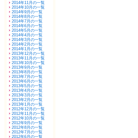
2014年11月の一覧
2014年10月の一覧
2014年9月の一覧
2014年8月の一覧
2014年7月の一覧
2014年6月の一覧
2014年5月の一覧
2014年4月の一覧
2014年3月の一覧
2014年2月の一覧
2014年1月の一覧
2013年12月の一覧
2013年11月の一覧
2013年10月の一覧
2013年9月の一覧
2013年8月の一覧
2013年7月の一覧
2013年6月の一覧
2013年5月の一覧
2013年4月の一覧
2013年3月の一覧
2013年2月の一覧
2013年1月の一覧
2012年12月の一覧
2012年11月の一覧
2012年10月の一覧
2012年9月の一覧
2012年8月の一覧
2012年7月の一覧
2012年6月の一覧