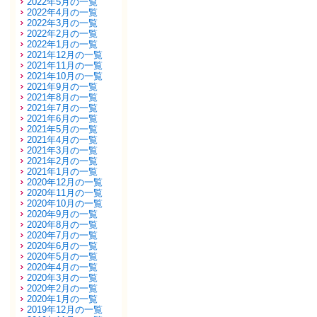
2022年5月の一覧
2022年4月の一覧
2022年3月の一覧
2022年2月の一覧
2022年1月の一覧
2021年12月の一覧
2021年11月の一覧
2021年10月の一覧
2021年9月の一覧
2021年8月の一覧
2021年7月の一覧
2021年6月の一覧
2021年5月の一覧
2021年4月の一覧
2021年3月の一覧
2021年2月の一覧
2021年1月の一覧
2020年12月の一覧
2020年11月の一覧
2020年10月の一覧
2020年9月の一覧
2020年8月の一覧
2020年7月の一覧
2020年6月の一覧
2020年5月の一覧
2020年4月の一覧
2020年3月の一覧
2020年2月の一覧
2020年1月の一覧
2019年12月の一覧