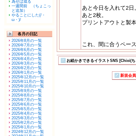
為せば成る
一週間前 （ちょこっ
あと今日を入れて2日
と追加）
あと2枚。
やることにした(/・
ω・)/
プリントアウトと製
各月の日記
2026年8月の一覧
これ、間に合うペー
2026年7月の一覧
2026年6月の一覧
2026年5月の一覧
2026年4月の一覧
お絵かきできるイラストSNS [Chixi(ち
2026年3月の一覧
2026年2月の一覧
2026年1月の一覧
新規会員
2025年12月の一覧
2025年11月の一覧
2025年10月の一覧
2025年9月の一覧
2025年8月の一覧
2025年7月の一覧
2025年6月の一覧
2025年5月の一覧
2025年4月の一覧
2025年3月の一覧
2025年2月の一覧
2025年1月の一覧
2024年12月の一覧