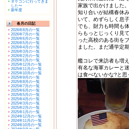
オケコンに行ってきま
家族で出かけました
した〜
新年度
知り合いが結構春休
いて、めずらしく息
各月の日記
でも、財力も時間も
2026年8月の一覧
らもっとじっくり見
2026年7月の一覧
2026年6月の一覧
った高校のある街を
2026年5月の一覧
ました。まだ通学定期
2026年4月の一覧
2026年3月の一覧
2026年2月の一覧
2026年1月の一覧
艦コレで来訪者も増
2025年12月の一覧
有名な海軍カレーと
2025年11月の一覧
2025年10月の一覧
は食べないかな?と思
2025年9月の一覧
2025年8月の一覧
2025年7月の一覧
2025年6月の一覧
2025年5月の一覧
2025年4月の一覧
2025年3月の一覧
2025年2月の一覧
2025年1月の一覧
2024年12月の一覧
2024年11月の一覧
2024年10月の一覧