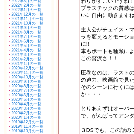
わりがすごいですね
2022年3月の一覧
2022年2月の一覧
プラスチックの質感
2022年1月の一覧
2021年12月の一覧
いに自由に動きますね
2021年11月の一覧
2021年10月の一覧
2021年9月の一覧
主人公がチェイス・
2021年8月の一覧
ラを変えるとモーショ
2021年7月の一覧
2021年6月の一覧
に!!
2021年5月の一覧
2021年4月の一覧
車もボートも種類によ
2021年3月の一覧
この贅沢さ！！
2021年2月の一覧
2021年1月の一覧
2020年12月の一覧
圧巻なのは、ラスト
2020年11月の一覧
2020年10月の一覧
の迫力、映画館で見
2020年9月の一覧
2020年8月の一覧
そのシーンに行くに
2020年7月の一覧
か・・・
2020年6月の一覧
2020年5月の一覧
2020年4月の一覧
とりあえずはオーバ
2020年3月の一覧
2020年2月の一覧
で、がんばってアンダ
2020年1月の一覧
2019年12月の一覧
2019年11月の一覧
３DSでも、この話の
2019年10月の一覧