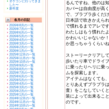
オケコンに行ってきま
るんですね、他のは
した〜
カバーは自由度が高
新年度
で、ブラブラ歩くだけ
日本語で吹きかえら
各月の日記
2026年8月の一覧
で慣れるまでアレで
2026年7月の一覧
わたしはもう慣れたよ
2026年6月の一覧
2026年5月の一覧
かわいいじゃないか！
2026年4月の一覧
か思っちゃうくらい
2026年3月の一覧
2026年2月の一覧
2026年1月の一覧
2025年12月の一覧
ストーリークリアし
2025年11月の一覧
歩いたり車でドライ
2025年10月の一覧
2025年9月の一覧
に乗ったりヘリに乗っ
2025年8月の一覧
ムを探索します。
2025年7月の一覧
2025年6月の一覧
アイテムはなくても
2025年5月の一覧
2025年4月の一覧
とりあえずブラブラ
2025年3月の一覧
査）をこなしていく
2025年2月の一覧
2025年1月の一覧
装によって出来るこ
2024年12月の一覧
のです。
2024年11月の一覧
2024年10月の一覧