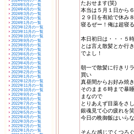
2024年6月の一覧
たおせます(笑)
2024年5月の一覧
2024年4月の一覧
本当は５月１日から
2024年3月の一覧
２９日を有給で休み
2024年2月の一覧
2024年1月の一覧
寝るぜー！俺は超寝
2023年12月の一覧
2023年11月の一覧
2023年10月の一覧
本日初日は・・・５時
2023年9月の一覧
2023年8月の一覧
とは言え散髪とか行
2023年7月の一覧
でよし！
2023年6月の一覧
2023年5月の一覧
2023年4月の一覧
朝一で散髪に行きリ
2023年3月の一覧
2023年2月の一覧
買い
2023年1月の一覧
2022年12月の一覧
真昼間からお好み焼
2022年11月の一覧
そのまま６時まで暴
2022年10月の一覧
2022年9月の一覧
まなので
2022年8月の一覧
とりあえず目薬をさ
2022年7月の一覧
2022年6月の一覧
銀魂見て心の疲れを
2022年5月の一覧
2022年4月の一覧
今日の晩御飯はいらな
2022年3月の一覧
2022年2月の一覧
2022年1月の一覧
そんな感じでくつろ