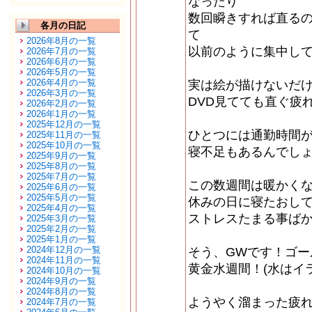
なったり
数回瞬きすれば直る
各月の日記
て
2026年8月の一覧
以前のように集中し
2026年7月の一覧
2026年6月の一覧
2026年5月の一覧
2026年4月の一覧
実は絵が描けないだ
2026年3月の一覧
DVD見てても直ぐ疲
2026年2月の一覧
2026年1月の一覧
2025年12月の一覧
ひとつには通勤時間
2025年11月の一覧
2025年10月の一覧
寝不足もあるんでし
2025年9月の一覧
2025年8月の一覧
2025年7月の一覧
この数週間は暖かく
2025年6月の一覧
2025年5月の一覧
休みの日に寝たおし
2025年4月の一覧
ストレスたまる事ば
2025年3月の一覧
2025年2月の一覧
2025年1月の一覧
2024年12月の一覧
そう、GWです！ゴー
2024年11月の一覧
黄金水週間！(水はイ
2024年10月の一覧
2024年9月の一覧
2024年8月の一覧
ようやく溜まった疲
2024年7月の一覧