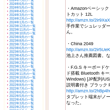
2024年7月の一覧
2024年6月の一覧
2024年5月の一覧
・Amazonベーシッ
2024年4月の一覧
トカット 12L
2024年3月の一覧
2024年2月の一覧
http://amzn.to/2ir9XaX
2024年1月の一覧
手作業でシュレッダ
2023年12月の一覧
2023年11月の一覧
ん。
2023年10月の一覧
2023年9月の一覧
2023年8月の一覧
・China 2049
2023年7月の一覧
2023年6月の一覧
http://amzn.to/2ir5Ue
2023年5月の一覧
池上さん推薦図書。
2023年4月の一覧
2023年3月の一覧
2023年2月の一覧
2023年1月の一覧
・F.G.S キーボード
2022年12月の一覧
ド搭載 Bluetooth キ
2022年11月の一覧
2022年10月の一覧
Windows) [JP配
2022年9月の一覧
説明書付き ブラック F
2022年8月の一覧
2022年7月の一覧
http://amzn.to/2hBp4h
2022年6月の一覧
2022年5月の一覧
タブレット端末がノ
2022年4月の一覧
なった。
2022年3月の一覧
2022年2月の一覧