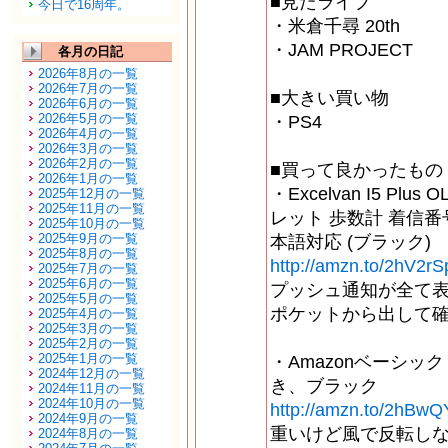
■見たライブ
今日で16周年。
・米倉千尋 20th
・JAM PROJECT
各月の日記
2026年8月の一覧
2026年7月の一覧
■大きい買い物
2026年6月の一覧
2026年5月の一覧
・PS4
2026年4月の一覧
2026年3月の一覧
2026年2月の一覧
■買って良かったもの
2026年1月の一覧
・Excelvan I5 Plus
2025年12月の一覧
2025年11月の一覧
レット 歩数計 着信番号
2025年10月の一覧
2025年9月の一覧
本語対応 (ブラック)
2025年8月の一覧
http://amzn.to/2hV2rS
2025年7月の一覧
2025年6月の一覧
プッシュ通知が全て
2025年5月の一覧
ポケットから出して
2025年4月の一覧
2025年3月の一覧
2025年2月の一覧
2025年1月の一覧
・Amazonベーシッ
2024年12月の一覧
き、ブラック
2024年11月の一覧
2024年10月の一覧
http://amzn.to/2hBwQ
2024年9月の一覧
重いけど風で反転し
2024年8月の一覧