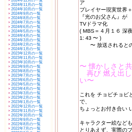
2024年12月の一覧
ア
2024年11月の一覧
2024年10月の一覧
プレイヤー現実世界＋
2024年9月の一覧
『光のお父さん』が
2024年8月の一覧
2024年7月の一覧
TVドラマ化
2024年6月の一覧
( MBS＝４月１６ 深
2024年5月の一覧
2024年4月の一覧
1: 43 〜 )
2024年3月の一覧
2024年2月の一覧
〜 放送されると
2024年1月の一覧
2023年12月の一覧
2023年11月の一覧
2023年10月の一覧
〜 懐かしさと
2023年9月の一覧
2023年8月の一覧
再び 燃え出し
2023年7月の一覧
い〜
2023年6月の一覧
2023年5月の一覧
2023年4月の一覧
2023年3月の一覧
これを チョビチョビ
2023年2月の一覧
で、
2023年1月の一覧
2022年12月の一覧
ちょっとお付き合い 
2022年11月の一覧
2022年10月の一覧
2022年9月の一覧
キャラクター絵など
2022年8月の一覧
2022年7月の一覧
とりあえず、実際のプ