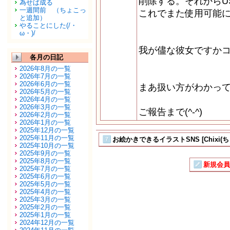
削除する。それからU
為せば成る
一週間前 （ちょこっ
これでまた使用可能
と追加）
やることにした(/・
ω・)/
我が儘な彼女ですか
各月の日記
2026年8月の一覧
2026年7月の一覧
2026年6月の一覧
まあ扱い方がわかっ
2026年5月の一覧
2026年4月の一覧
2026年3月の一覧
ご報告まで(^-^)
2026年2月の一覧
2026年1月の一覧
2025年12月の一覧
2025年11月の一覧
お絵かきできるイラストSNS [Chixi(ち
2025年10月の一覧
2025年9月の一覧
2025年8月の一覧
新規会員
2025年7月の一覧
2025年6月の一覧
2025年5月の一覧
2025年4月の一覧
2025年3月の一覧
2025年2月の一覧
2025年1月の一覧
2024年12月の一覧