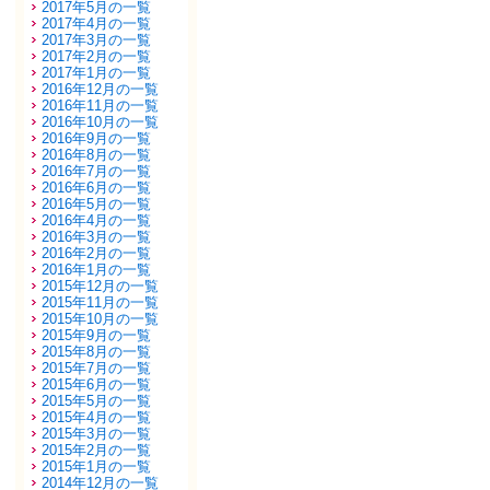
2017年5月の一覧
2017年4月の一覧
2017年3月の一覧
2017年2月の一覧
2017年1月の一覧
2016年12月の一覧
2016年11月の一覧
2016年10月の一覧
2016年9月の一覧
2016年8月の一覧
2016年7月の一覧
2016年6月の一覧
2016年5月の一覧
2016年4月の一覧
2016年3月の一覧
2016年2月の一覧
2016年1月の一覧
2015年12月の一覧
2015年11月の一覧
2015年10月の一覧
2015年9月の一覧
2015年8月の一覧
2015年7月の一覧
2015年6月の一覧
2015年5月の一覧
2015年4月の一覧
2015年3月の一覧
2015年2月の一覧
2015年1月の一覧
2014年12月の一覧