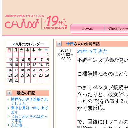
ホーム
Chixi(ちぃ
十円
さんの公開日記
＜
8月のカレンダー
日
月
火
水
木
金
土
わかってきた
2017年
1
07月03日
08:28
不調ペンタブ様の使
2
3
4
5
6
7
8
9
10
11
12
13
14
15
16
17
18
19
20
21
22
ご機嫌損ねるのはど
23
24
25
26
27
28
29
30
31
つまりペンタブ接続
最近の日記
立ったりと、彼女(ペ
神戸かわさき造船これ
ったので)を放置する
くしょん
かく無反応。
寒中お見舞い申し上げ
ます
じわじわとそれはやっ
て来る
で、回復にはワコム
人心地