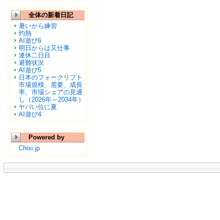
全体の新着日記
暑いから練習
灼熱
AI遊び6
明日からは又仕事
連休二日目
避難状況
AI遊び5
日本のフォークリフト
市場規模、需要、成長
率、市場シェアの見通
し（2026年～2034年）
ヤバい位に夏
AI遊び4
Powered by
Chixi.jp