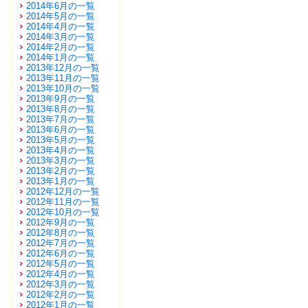
2014年6月の一覧
2014年5月の一覧
2014年4月の一覧
2014年3月の一覧
2014年2月の一覧
2014年1月の一覧
2013年12月の一覧
2013年11月の一覧
2013年10月の一覧
2013年9月の一覧
2013年8月の一覧
2013年7月の一覧
2013年6月の一覧
2013年5月の一覧
2013年4月の一覧
2013年3月の一覧
2013年2月の一覧
2013年1月の一覧
2012年12月の一覧
2012年11月の一覧
2012年10月の一覧
2012年9月の一覧
2012年8月の一覧
2012年7月の一覧
2012年6月の一覧
2012年5月の一覧
2012年4月の一覧
2012年3月の一覧
2012年2月の一覧
2012年1月の一覧