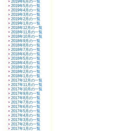
2019年6月の一覧
2019年5月の一覧
2019年4月の一覧
2019年3月の一覧
2019年2月の一覧
2019年1月の一覧
2018年12月の一覧
2018年11月の一覧
2018年10月の一覧
2018年9月の一覧
2018年8月の一覧
2018年7月の一覧
2018年6月の一覧
2018年5月の一覧
2018年4月の一覧
2018年3月の一覧
2018年2月の一覧
2018年1月の一覧
2017年12月の一覧
2017年11月の一覧
2017年10月の一覧
2017年9月の一覧
2017年8月の一覧
2017年7月の一覧
2017年6月の一覧
2017年5月の一覧
2017年4月の一覧
2017年3月の一覧
2017年2月の一覧
2017年1月の一覧