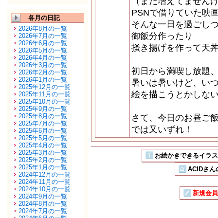
（まだ増えてません
PSNで借りていた映
各月の日記
そんな一日を過ごし
2026年8月の一覧
御飯分作ったり
2026年7月の一覧
2026年6月の一覧
掻き揚げを作って天
2026年5月の一覧
2026年4月の一覧
2026年3月の一覧
初日から満喫し放題、
2026年2月の一覧
2026年1月の一覧
暑いは暑いけど、い
2025年12月の一覧
絵を描こうとかしな
2025年11月の一覧
2025年10月の一覧
2025年9月の一覧
2025年8月の一覧
さて、今日のお昼ご
2025年7月の一覧
では又いずれ！
2025年6月の一覧
2025年5月の一覧
2025年4月の一覧
2025年3月の一覧
お絵かきできるイラストSN
2025年2月の一覧
2025年1月の一覧
ACIDさん
2024年12月の一覧
2024年11月の一覧
2024年10月の一覧
新規会員
2024年9月の一覧
2024年8月の一覧
2024年7月の一覧