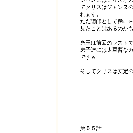
ジャンヌはクリスが
でクリスはジャンヌ
れます。
ただ講師として稀に
見たことはあるのか
糸玉は前回のラスト
弟子達には鬼軍曹な
ですｗ
そしてクリスは安定
第５５話