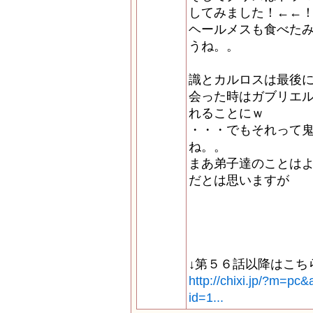
してみました！←←
ヘールメスも食べた
うね。。
識とカルロスは最後
会った時はガブリエ
れることにｗ
・・・でもそれって
ね。。
まあ弟子達のことは
だとは思いますが
↓第５６話以降はこち
http://chixi.jp/?m=pc
id=1...