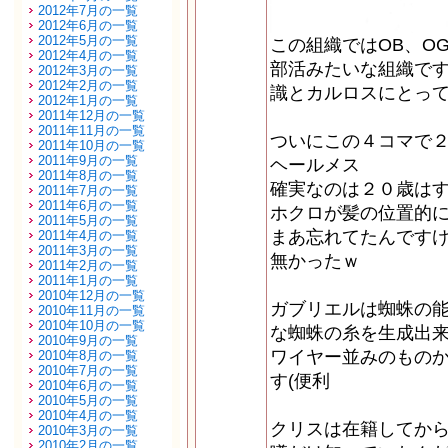
2012年7月の一覧
2012年6月の一覧
2012年5月の一覧
この組織ではOB、O
2012年4月の一覧
部活みたいな組織で
2012年3月の一覧
2012年2月の一覧
識とカルロスにとっ
2012年1月の一覧
2011年12月の一覧
2011年11月の一覧
ついにこの４コマで
2011年10月の一覧
2011年9月の一覧
ヘールメス
2011年8月の一覧
確実なのは２０歳は
2011年7月の一覧
2011年6月の一覧
ホクロが髪の位置的
2011年5月の一覧
まあ忘れてたんです
2011年4月の一覧
2011年3月の一覧
無かったｗ
2011年2月の一覧
2011年1月の一覧
2010年12月の一覧
ガブリエルは蜘蛛の
2010年11月の一覧
2010年10月の一覧
な蜘蛛の糸を生成出
2010年9月の一覧
ワイヤー並みのもの
2010年8月の一覧
2010年7月の一覧
す(便利
2010年6月の一覧
2010年5月の一覧
2010年4月の一覧
クリスは在籍してか
2010年3月の一覧
2010年2月の一覧