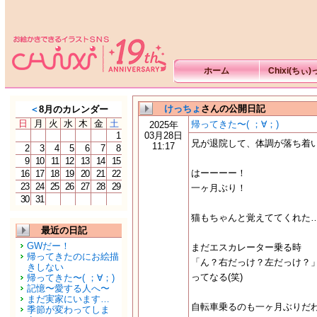
ホーム
Chixi(ちぃ
けっちょ
さんの公開日記
＜
8月のカレンダー
日
月
火
水
木
金
土
帰ってきた〜( ；∀；)
2025年
1
03月28日
兄が退院して、体調が落ち着
11:17
2
3
4
5
6
7
8
9
10
11
12
13
14
15
はーーーー！
16
17
18
19
20
21
22
23
24
25
26
27
28
29
一ヶ月ぶり！
30
31
猫もちゃんと覚えててくれた…(T
最近の日記
GWだー！
まだエスカレーター乗る時
帰ってきたのにお絵描
「ん？右だっけ？左だっけ？
きしない
ってなる(笑)
帰ってきた〜( ；∀；)
記憶〜愛する人へ〜
まだ実家にいます…
自転車乗るのも一ヶ月ぶりだ
季節が変わってしま