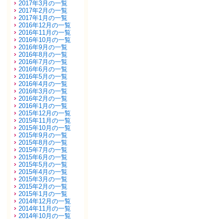
2017年3月の一覧
2017年2月の一覧
2017年1月の一覧
2016年12月の一覧
2016年11月の一覧
2016年10月の一覧
2016年9月の一覧
2016年8月の一覧
2016年7月の一覧
2016年6月の一覧
2016年5月の一覧
2016年4月の一覧
2016年3月の一覧
2016年2月の一覧
2016年1月の一覧
2015年12月の一覧
2015年11月の一覧
2015年10月の一覧
2015年9月の一覧
2015年8月の一覧
2015年7月の一覧
2015年6月の一覧
2015年5月の一覧
2015年4月の一覧
2015年3月の一覧
2015年2月の一覧
2015年1月の一覧
2014年12月の一覧
2014年11月の一覧
2014年10月の一覧