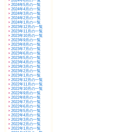
2024年6月の一覧
2024年5月の一覧
2024年4月の一覧
2024年3月の一覧
2024年2月の一覧
2024年1月の一覧
2023年12月の一覧
2023年11月の一覧
2023年10月の一覧
2023年9月の一覧
2023年8月の一覧
2023年7月の一覧
2023年6月の一覧
2023年5月の一覧
2023年4月の一覧
2023年3月の一覧
2023年2月の一覧
2023年1月の一覧
2022年12月の一覧
2022年11月の一覧
2022年10月の一覧
2022年9月の一覧
2022年8月の一覧
2022年7月の一覧
2022年6月の一覧
2022年5月の一覧
2022年4月の一覧
2022年3月の一覧
2022年2月の一覧
2022年1月の一覧