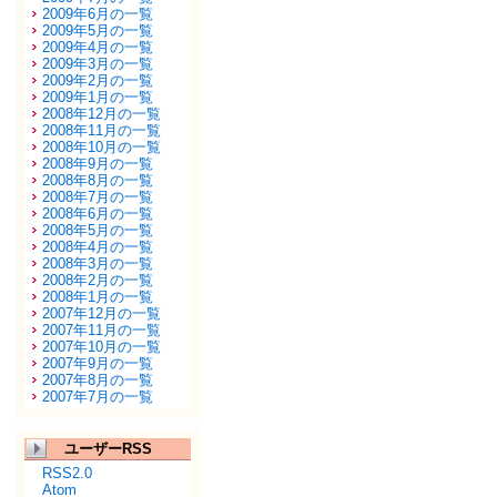
2009年6月の一覧
2009年5月の一覧
2009年4月の一覧
2009年3月の一覧
2009年2月の一覧
2009年1月の一覧
2008年12月の一覧
2008年11月の一覧
2008年10月の一覧
2008年9月の一覧
2008年8月の一覧
2008年7月の一覧
2008年6月の一覧
2008年5月の一覧
2008年4月の一覧
2008年3月の一覧
2008年2月の一覧
2008年1月の一覧
2007年12月の一覧
2007年11月の一覧
2007年10月の一覧
2007年9月の一覧
2007年8月の一覧
2007年7月の一覧
ユーザーRSS
RSS2.0
Atom