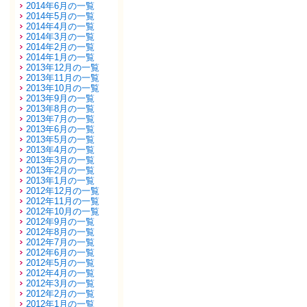
2014年6月の一覧
2014年5月の一覧
2014年4月の一覧
2014年3月の一覧
2014年2月の一覧
2014年1月の一覧
2013年12月の一覧
2013年11月の一覧
2013年10月の一覧
2013年9月の一覧
2013年8月の一覧
2013年7月の一覧
2013年6月の一覧
2013年5月の一覧
2013年4月の一覧
2013年3月の一覧
2013年2月の一覧
2013年1月の一覧
2012年12月の一覧
2012年11月の一覧
2012年10月の一覧
2012年9月の一覧
2012年8月の一覧
2012年7月の一覧
2012年6月の一覧
2012年5月の一覧
2012年4月の一覧
2012年3月の一覧
2012年2月の一覧
2012年1月の一覧