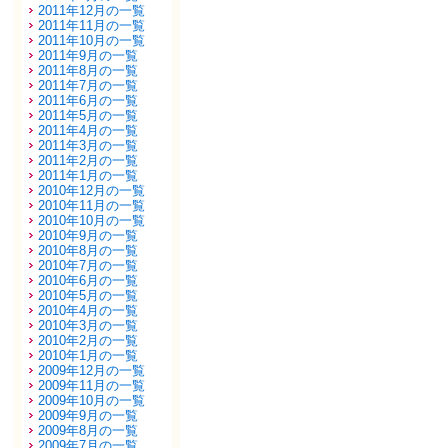
2011年12月の一覧
2011年11月の一覧
2011年10月の一覧
2011年9月の一覧
2011年8月の一覧
2011年7月の一覧
2011年6月の一覧
2011年5月の一覧
2011年4月の一覧
2011年3月の一覧
2011年2月の一覧
2011年1月の一覧
2010年12月の一覧
2010年11月の一覧
2010年10月の一覧
2010年9月の一覧
2010年8月の一覧
2010年7月の一覧
2010年6月の一覧
2010年5月の一覧
2010年4月の一覧
2010年3月の一覧
2010年2月の一覧
2010年1月の一覧
2009年12月の一覧
2009年11月の一覧
2009年10月の一覧
2009年9月の一覧
2009年8月の一覧
2009年7月の一覧