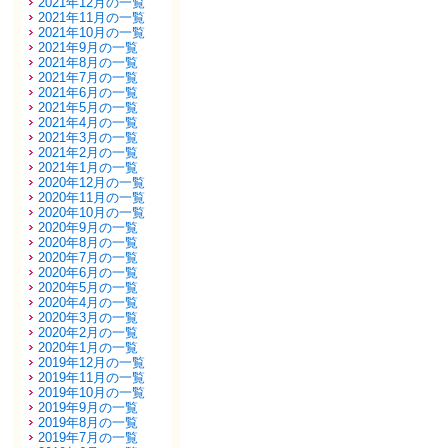
2021年12月の一覧
2021年11月の一覧
2021年10月の一覧
2021年9月の一覧
2021年8月の一覧
2021年7月の一覧
2021年6月の一覧
2021年5月の一覧
2021年4月の一覧
2021年3月の一覧
2021年2月の一覧
2021年1月の一覧
2020年12月の一覧
2020年11月の一覧
2020年10月の一覧
2020年9月の一覧
2020年8月の一覧
2020年7月の一覧
2020年6月の一覧
2020年5月の一覧
2020年4月の一覧
2020年3月の一覧
2020年2月の一覧
2020年1月の一覧
2019年12月の一覧
2019年11月の一覧
2019年10月の一覧
2019年9月の一覧
2019年8月の一覧
2019年7月の一覧