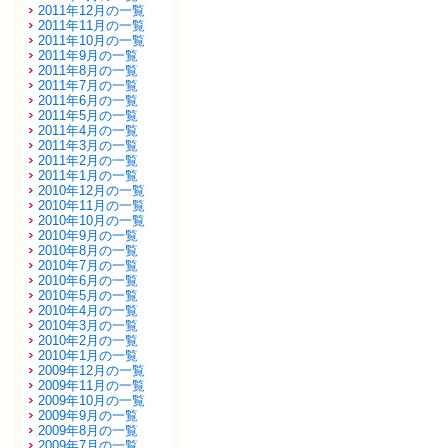
2011年12月の一覧
2011年11月の一覧
2011年10月の一覧
2011年9月の一覧
2011年8月の一覧
2011年7月の一覧
2011年6月の一覧
2011年5月の一覧
2011年4月の一覧
2011年3月の一覧
2011年2月の一覧
2011年1月の一覧
2010年12月の一覧
2010年11月の一覧
2010年10月の一覧
2010年9月の一覧
2010年8月の一覧
2010年7月の一覧
2010年6月の一覧
2010年5月の一覧
2010年4月の一覧
2010年3月の一覧
2010年2月の一覧
2010年1月の一覧
2009年12月の一覧
2009年11月の一覧
2009年10月の一覧
2009年9月の一覧
2009年8月の一覧
2009年7月の一覧