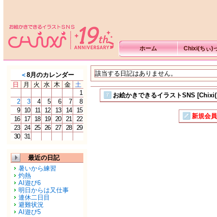
ホーム
Chixi(ちぃ
該当する日記はありません。
＜
8月のカレンダー
日
月
火
水
木
金
土
1
お絵かきできるイラストSNS [Chixi
2
3
4
5
6
7
8
9
10
11
12
13
14
15
新規会員
16
17
18
19
20
21
22
23
24
25
26
27
28
29
30
31
最近の日記
暑いから練習
灼熱
AI遊び6
明日からは又仕事
連休二日目
避難状況
AI遊び5