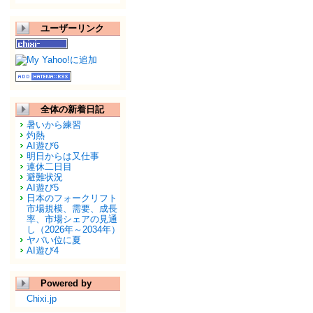
ユーザーリンク
全体の新着日記
暑いから練習
灼熱
AI遊び6
明日からは又仕事
連休二日目
避難状況
AI遊び5
日本のフォークリフト
市場規模、需要、成長
率、市場シェアの見通
し（2026年～2034年）
ヤバい位に夏
AI遊び4
Powered by
Chixi.jp