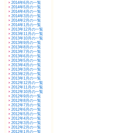
2014年6月の一覧
2014年5月の一覧
2014年4月の一覧
2014年3月の一覧
2014年2月の一覧
2014年1月の一覧
2013年12月の一覧
2013年11月の一覧
2013年10月の一覧
2013年9月の一覧
2013年8月の一覧
2013年7月の一覧
2013年6月の一覧
2013年5月の一覧
2013年4月の一覧
2013年3月の一覧
2013年2月の一覧
2013年1月の一覧
2012年12月の一覧
2012年11月の一覧
2012年10月の一覧
2012年9月の一覧
2012年8月の一覧
2012年7月の一覧
2012年6月の一覧
2012年5月の一覧
2012年4月の一覧
2012年3月の一覧
2012年2月の一覧
2012年1月の一覧