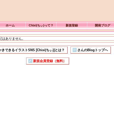
ホーム
Chixi(ちぃ)って？
新規登録
開発ブログ
記はありません。
きできるイラストSNS [Chixi(ちぃ)]とは？
さんのBlogトップへ
新規会員登録（無料）