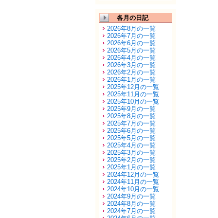
各月の日記
2026年8月の一覧
2026年7月の一覧
2026年6月の一覧
2026年5月の一覧
2026年4月の一覧
2026年3月の一覧
2026年2月の一覧
2026年1月の一覧
2025年12月の一覧
2025年11月の一覧
2025年10月の一覧
2025年9月の一覧
2025年8月の一覧
2025年7月の一覧
2025年6月の一覧
2025年5月の一覧
2025年4月の一覧
2025年3月の一覧
2025年2月の一覧
2025年1月の一覧
2024年12月の一覧
2024年11月の一覧
2024年10月の一覧
2024年9月の一覧
2024年8月の一覧
2024年7月の一覧