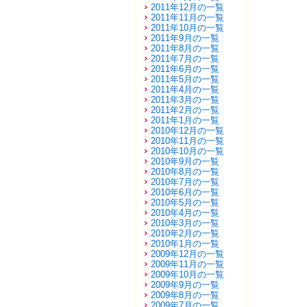
2011年12月の一覧
2011年11月の一覧
2011年10月の一覧
2011年9月の一覧
2011年8月の一覧
2011年7月の一覧
2011年6月の一覧
2011年5月の一覧
2011年4月の一覧
2011年3月の一覧
2011年2月の一覧
2011年1月の一覧
2010年12月の一覧
2010年11月の一覧
2010年10月の一覧
2010年9月の一覧
2010年8月の一覧
2010年7月の一覧
2010年6月の一覧
2010年5月の一覧
2010年4月の一覧
2010年3月の一覧
2010年2月の一覧
2010年1月の一覧
2009年12月の一覧
2009年11月の一覧
2009年10月の一覧
2009年9月の一覧
2009年8月の一覧
2009年7月の一覧