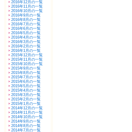
2016年12月の一覧
2016年11月の一覧
2016年10月の一覧
2016年9月の一覧
2016年8月の一覧
2016年7月の一覧
2016年6月の一覧
2016年5月の一覧
2016年4月の一覧
2016年3月の一覧
2016年2月の一覧
2016年1月の一覧
2015年12月の一覧
2015年11月の一覧
2015年10月の一覧
2015年9月の一覧
2015年8月の一覧
2015年7月の一覧
2015年6月の一覧
2015年5月の一覧
2015年4月の一覧
2015年3月の一覧
2015年2月の一覧
2015年1月の一覧
2014年12月の一覧
2014年11月の一覧
2014年10月の一覧
2014年9月の一覧
2014年8月の一覧
2014年7月の一覧