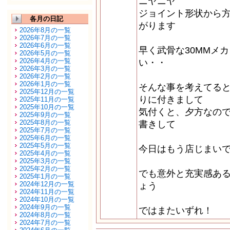
ニヤニヤ
ジョイント形状から
各月の日記
がります
2026年8月の一覧
2026年7月の一覧
2026年6月の一覧
早く武骨な30MMメ
2026年5月の一覧
2026年4月の一覧
い・・
2026年3月の一覧
2026年2月の一覧
2026年1月の一覧
そんな事を考えてる
2025年12月の一覧
りに付きまして
2025年11月の一覧
2025年10月の一覧
気付くと、夕方なの
2025年9月の一覧
2025年8月の一覧
書きして
2025年7月の一覧
2025年6月の一覧
2025年5月の一覧
今日はもう店じまい
2025年4月の一覧
2025年3月の一覧
2025年2月の一覧
でも意外と充実感あ
2025年1月の一覧
2024年12月の一覧
ょう
2024年11月の一覧
2024年10月の一覧
2024年9月の一覧
ではまたいずれ！
2024年8月の一覧
2024年7月の一覧