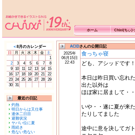
ホーム
Chixi(ちぃ
ACID
さんの公開日記
＜
8月のカレンダー
日
月
火
水
木
金
土
食っちゃ寝
2025年
1
06月15日
22:43
ども、アシッドです
2
3
4
5
6
7
8
9
10
11
12
13
14
15
16
17
18
19
20
21
22
本日は昨日買い忘れ
23
24
25
26
27
28
29
出た以外は
30
31
ほぼ家に居まして・
最近の日記
灼熱
いや・・遂に夏が来
明日からは又仕事
たりしてました
連休二日目
避難状況
ヤバい位に夏
雨続き
途中に意を決してガ
危ない危ない