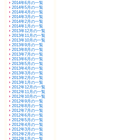
2014年6月の一覧
2014年5月の一覧
2014年4月の一覧
2014年3月の一覧
2014年2月の一覧
2014年1月の一覧
2013年12月の一覧
2013年11月の一覧
2013年10月の一覧
2013年9月の一覧
2013年8月の一覧
2013年7月の一覧
2013年6月の一覧
2013年5月の一覧
2013年4月の一覧
2013年3月の一覧
2013年2月の一覧
2013年1月の一覧
2012年12月の一覧
2012年11月の一覧
2012年10月の一覧
2012年9月の一覧
2012年8月の一覧
2012年7月の一覧
2012年6月の一覧
2012年5月の一覧
2012年4月の一覧
2012年3月の一覧
2012年2月の一覧
2012年1月の一覧