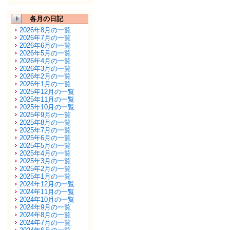
各月の日記
2026年8月の一覧
2026年7月の一覧
2026年6月の一覧
2026年5月の一覧
2026年4月の一覧
2026年3月の一覧
2026年2月の一覧
2026年1月の一覧
2025年12月の一覧
2025年11月の一覧
2025年10月の一覧
2025年9月の一覧
2025年8月の一覧
2025年7月の一覧
2025年6月の一覧
2025年5月の一覧
2025年4月の一覧
2025年3月の一覧
2025年2月の一覧
2025年1月の一覧
2024年12月の一覧
2024年11月の一覧
2024年10月の一覧
2024年9月の一覧
2024年8月の一覧
2024年7月の一覧