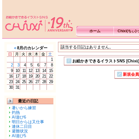
ホーム
Chixi(ちぃ
該当する日記はありません。
＜
8月のカレンダー
日
月
火
水
木
金
土
1
お絵かきできるイラストSNS [Chixi
2
3
4
5
6
7
8
9
10
11
12
13
14
15
新規会員
16
17
18
19
20
21
22
23
24
25
26
27
28
29
30
31
最近の日記
暑いから練習
灼熱
AI遊び6
明日からは又仕事
連休二日目
避難状況
AI遊び5