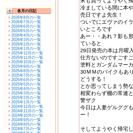
米も買ってようやく
冷ましている間に本
各月の日記
売日ですよ先生！
2026年8月の一覧
ついでにエヴァのイ
2026年7月の一覧
2026年6月の一覧
いところです
2026年5月の一覧
2026年4月の一覧
あー・・あれ？影も
2026年3月の一覧
ていると
2026年2月の一覧
2026年1月の一覧
29日発売の本は月曜
2025年12月の一覧
仕方ないのですごす
2025年11月の一覧
2025年10月の一覧
塗料とガンダムマー
2025年9月の一覧
2025年8月の一覧
30ＭＭのバイクもあ
2025年7月の一覧
どうする！
2025年6月の一覧
2025年5月の一覧
とか思ってしまう勢
2025年4月の一覧
相変わらず棚の常連
2025年3月の一覧
2025年2月の一覧
警ザク
2025年1月の一覧
2024年12月の一覧
今日は人妻ゲルググ
2024年11月の一覧
ー！
2024年10月の一覧
2024年9月の一覧
2024年8月の一覧
そしてようやく帰宅
2024年7月の一覧