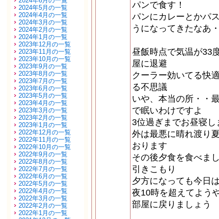
2024年6月の一覧
パンで食す！
2024年5月の一覧
2024年4月の一覧
パンにカレーとかパ
2024年3月の一覧
うになってきたなあ
2024年2月の一覧
2024年1月の一覧
2023年12月の一覧
昼飯時点で気温が33
2023年11月の一覧
2023年10月の一覧
屋に退避
2023年9月の一覧
2023年8月の一覧
クーラー効いてる快
2023年7月の一覧
る不思議
2023年6月の一覧
2023年5月の一覧
いや、本当の所・・
2023年4月の一覧
で眠いわけですよ
2023年3月の一覧
2023年2月の一覧
3位過ぎまでお昼寝し
2023年1月の一覧
2022年12月の一覧
外は最悪に晴れ渡り
2022年11月の一覧
おります
2022年10月の一覧
2022年9月の一覧
その後夕食を食べま
2022年8月の一覧
引きこもり
2022年7月の一覧
2022年6月の一覧
夕方になっても今日
2022年5月の一覧
2022年4月の一覧
夜10時を超えてよう
2022年3月の一覧
部屋に戻りましょう
2022年2月の一覧
2022年1月の一覧