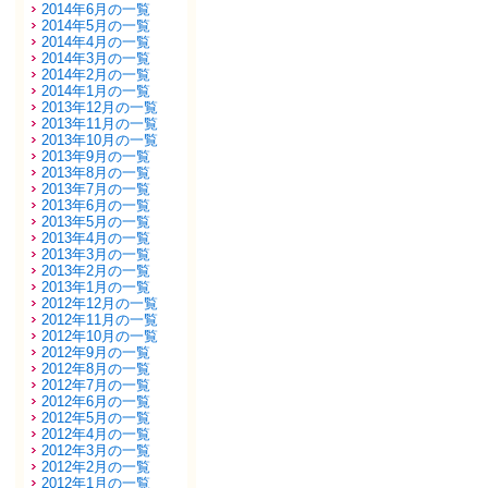
2014年6月の一覧
2014年5月の一覧
2014年4月の一覧
2014年3月の一覧
2014年2月の一覧
2014年1月の一覧
2013年12月の一覧
2013年11月の一覧
2013年10月の一覧
2013年9月の一覧
2013年8月の一覧
2013年7月の一覧
2013年6月の一覧
2013年5月の一覧
2013年4月の一覧
2013年3月の一覧
2013年2月の一覧
2013年1月の一覧
2012年12月の一覧
2012年11月の一覧
2012年10月の一覧
2012年9月の一覧
2012年8月の一覧
2012年7月の一覧
2012年6月の一覧
2012年5月の一覧
2012年4月の一覧
2012年3月の一覧
2012年2月の一覧
2012年1月の一覧