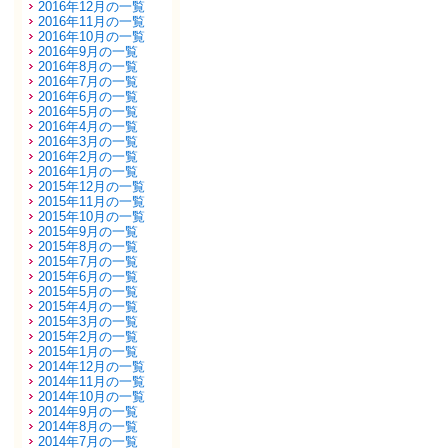
2016年12月の一覧
2016年11月の一覧
2016年10月の一覧
2016年9月の一覧
2016年8月の一覧
2016年7月の一覧
2016年6月の一覧
2016年5月の一覧
2016年4月の一覧
2016年3月の一覧
2016年2月の一覧
2016年1月の一覧
2015年12月の一覧
2015年11月の一覧
2015年10月の一覧
2015年9月の一覧
2015年8月の一覧
2015年7月の一覧
2015年6月の一覧
2015年5月の一覧
2015年4月の一覧
2015年3月の一覧
2015年2月の一覧
2015年1月の一覧
2014年12月の一覧
2014年11月の一覧
2014年10月の一覧
2014年9月の一覧
2014年8月の一覧
2014年7月の一覧