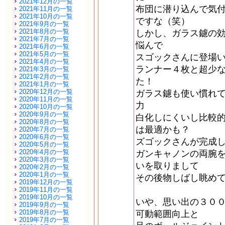
2021年12月の一覧
布団に潜り込んで気
2021年11月の一覧
2021年10月の一覧
ですな（笑）
2021年9月の一覧
2021年8月の一覧
しかし、ガラス鑢の
2021年7月の一覧
悩んで
2021年6月の一覧
2021年5月の一覧
スゴックさんに登場
2021年4月の一覧
ランナー４枚と超少
2021年3月の一覧
2021年2月の一覧
た！
2021年1月の一覧
2020年12月の一覧
ガラス鑢も使い慣れ
2020年11月の一覧
力
2020年10月の一覧
2020年9月の一覧
白化しにくいし比較
2020年8月の一覧
は最適かも？
2020年7月の一覧
2020年6月の一覧
ズゴックさんが完成
2020年5月の一覧
2020年4月の一覧
ガンキャノンの両腕
2020年3月の一覧
いを取りまして
2020年2月の一覧
2020年1月の一覧
その後物しばし眺め
2019年12月の一覧
2019年11月の一覧
2019年10月の一覧
いや、思い出の３０
2019年9月の一覧
2019年8月の一覧
可動範囲向上と
2019年7月の一覧