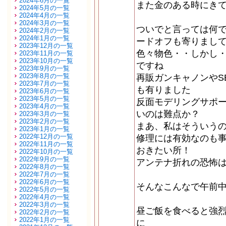
2024年6月の一覧
また金のある時にき
2024年5月の一覧
2024年4月の一覧
2024年3月の一覧
ついでと言っては何
2024年2月の一覧
2024年1月の一覧
ードオフも寄りまし
2023年12月の一覧
色々物色・・しかし
2023年11月の一覧
2023年10月の一覧
ですね
2023年9月の一覧
2023年8月の一覧
再販ガンキャノンやS
2023年7月の一覧
も有りました
2023年6月の一覧
2023年5月の一覧
反面モデリングサポ
2023年4月の一覧
いのは難点か？
2023年3月の一覧
2023年2月の一覧
まあ、私はそういう
2023年1月の一覧
2022年12月の一覧
修理には有効なのも
2022年11月の一覧
おきたい所！
2022年10月の一覧
2022年9月の一覧
アンテナ折れの恐怖
2022年8月の一覧
2022年7月の一覧
2022年6月の一覧
そんなこんなで午前
2022年5月の一覧
2022年4月の一覧
2022年3月の一覧
昼ご飯を食べると強
2022年2月の一覧
2022年1月の一覧
に