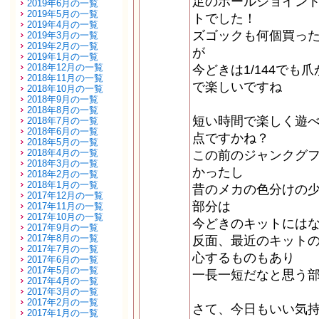
足のボールジョイン
2019年6月の一覧
2019年5月の一覧
トでした！
2019年4月の一覧
ズゴックも何個買っ
2019年3月の一覧
2019年2月の一覧
が
2019年1月の一覧
2018年12月の一覧
今どきは1/144で
2018年11月の一覧
で楽しいですね
2018年10月の一覧
2018年9月の一覧
2018年8月の一覧
短い時間で楽しく遊べ
2018年7月の一覧
2018年6月の一覧
点ですかね？
2018年5月の一覧
2018年4月の一覧
この前のジャンクグ
2018年3月の一覧
かったし
2018年2月の一覧
2018年1月の一覧
昔のメカの色分けの
2017年12月の一覧
部分は
2017年11月の一覧
2017年10月の一覧
今どきのキットには
2017年9月の一覧
2017年8月の一覧
反面、最近のキット
2017年7月の一覧
心するものもあり
2017年6月の一覧
2017年5月の一覧
一長一短だなと思う
2017年4月の一覧
2017年3月の一覧
2017年2月の一覧
さて、今日もいい気
2017年1月の一覧