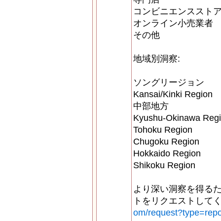
コンビニエンススト
オンライン小売業者
その他
地域別洞察:
ソングリージョン
Kansai/Kinki Region
中部地方
Kyushu-Okinawa Reg
Tohoku Region
Chugoku Region
Hokkaido Region
Shikoku Region
より深い洞察を得る
トをリクエストしてく
om/request?type=repo