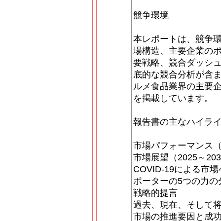
競争環境
本レポートは、競争
場構造、主要企業の
要戦略、競合ダッシ
底的な競合分析が含
ルメ食品業界の主要
を掲載しています。
報告書の主なハイラ
市場パフォーマンス（2
市場展望（2025～20
COVID-19による市
ポーターの5つの力の
戦略的提言
過去、現在、そして
市場の推進要因と成