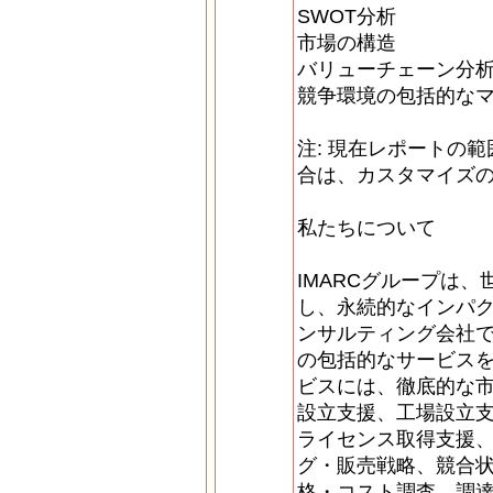
SWOT分析
市場の構造
バリューチェーン分
競争環境の包括的な
注: 現在レポートの
合は、カスタマイズ
私たちについて
IMARCグループは
し、永続的なインパ
ンサルティング会社
の包括的なサービスを
ビスには、徹底的な
設立支援、工場設立
ライセンス取得支援
グ・販売戦略、競合
格・コスト調査、調