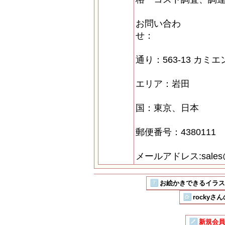
お問い合わ
通り：563-13 カミエ
エリア：岩田
国：東京、日本
郵便番号：4380111
メールアドレス:sales@i
お絵かきできるイラストSN
rockyさ
新規会員