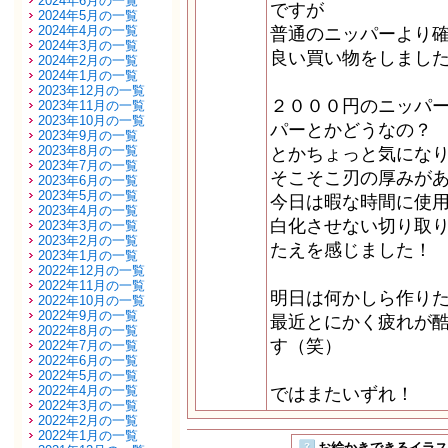
2024年6月の一覧
ですが
2024年5月の一覧
2024年4月の一覧
普通のニッパーより
2024年3月の一覧
良い買い物をしまし
2024年2月の一覧
2024年1月の一覧
2023年12月の一覧
２０００円のニッパ
2023年11月の一覧
2023年10月の一覧
パーとかどうなの？
2023年9月の一覧
2023年8月の一覧
とかちょっと気にな
2023年7月の一覧
そこそこ刃の厚みが
2023年6月の一覧
2023年5月の一覧
今日は暇な時間に使
2023年4月の一覧
白化させない切り取
2023年3月の一覧
2023年2月の一覧
たえを感じました！
2023年1月の一覧
2022年12月の一覧
2022年11月の一覧
明日は何かしら作り
2022年10月の一覧
2022年9月の一覧
最近とにかく疲れが
2022年8月の一覧
す（笑）
2022年7月の一覧
2022年6月の一覧
2022年5月の一覧
2022年4月の一覧
ではまたいずれ！
2022年3月の一覧
2022年2月の一覧
2022年1月の一覧
お絵かきできるイラストSN