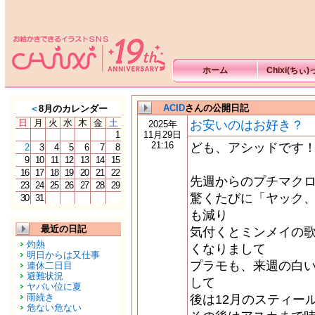
ホーム
Chixi(ちぃ
ACID
さんの公開日記
＜
8月のカレンダー
日
月
火
水
木
金
土
お安いのはお好き？
2025年
1
11月29日
21:16
ども、アシッドです
2
3
4
5
6
7
8
9
10
11
12
13
14
15
16
17
18
19
20
21
22
先週からのプチマク
23
24
25
26
27
28
29
驚くたびに「ヤック
30
31
も減り
最近の日記
気付くとミンメイの
灼熱
くなりまして
明日からは又仕事
プラモも、来週の白
連休二日目
避難状況
して
ヤバい位に夏
雨続き
後は12月のスティー
危ない危ない