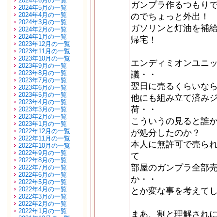
2024年6月の一覧
ガンプラ作るつもり
2024年5月の一覧
2024年4月の一覧
のでちょっと外出！
2024年3月の一覧
ガソリンと灯油を補
2024年2月の一覧
2024年1月の一覧
帰宅！
2023年12月の一覧
2023年11月の一覧
2023年10月の一覧
エンディミオンユニ
2023年9月の一覧
2023年8月の一覧
議・・
2023年7月の一覧
翌日に売るくらいな
2023年6月の一覧
2023年5月の一覧
他にも組み立て済み
2023年4月の一覧
荷・・
2023年3月の一覧
2023年2月の一覧
こういうの見ると誰
2023年1月の一覧
2022年12月の一覧
が処分したのか？
2022年11月の一覧
本人に無許可で売ら
2022年10月の一覧
2022年9月の一覧
て
2022年8月の一覧
部屋のガンプラ全部
2022年7月の一覧
2022年6月の一覧
か・・
2022年5月の一覧
2022年4月の一覧
とか変な事を考えて
2022年3月の一覧
2022年2月の一覧
2022年1月の一覧
まあ、割と理解され