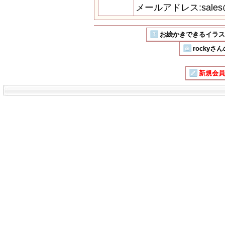
メールアドレス:sales@i
お絵かきできるイラストSN
rockyさ
新規会員