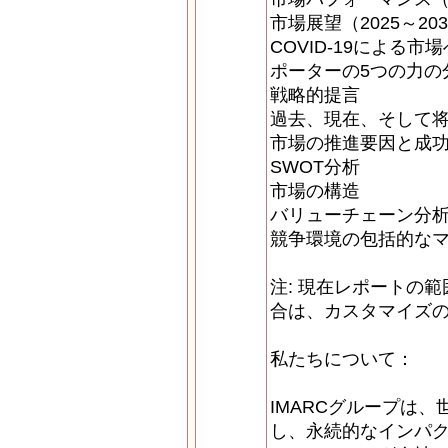
市場展望（2025～20
COVID-19による市
ポーターの5つの力の
戦略的提言
過去、現在、そして
市場の推進要因と成
SWOT分析
市場の構造
バリューチェーン分
競争環境の包括的な
注: 現在レポートの
合は、カスタマイズ
私たちについて：
IMARCグループは
し、永続的なインパ