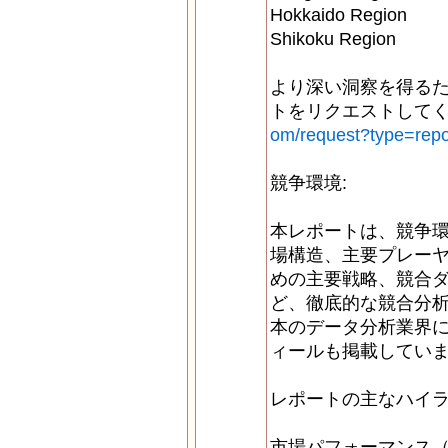
Hokkaido Region
Shikoku Region
より深い洞察を得る
トをリクエストしてく
om/request?type=repo
競争環境:
本レポートは、競争
場構造、主要プレー
めの主要戦略、競合
ど、徹底的な競合分
本のデータ分析業界
ィールも掲載してい
レポートの主なハイラ
市場パフォーマンス（2