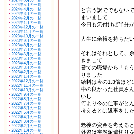
2024年6月の一覧
2024年5月の一覧
2024年4月の一覧
と言う訳ででもない
2024年3月の一覧
まいまして
2024年2月の一覧
2024年1月の一覧
今日も気付けば半分
2023年12月の一覧
2023年11月の一覧
2023年10月の一覧
人生に余裕を持ちた
2023年9月の一覧
2023年8月の一覧
2023年7月の一覧
それはそれとして、
2023年6月の一覧
2023年5月の一覧
きまして
2023年4月の一覧
嘗ての職場から「も
2023年3月の一覧
2023年2月の一覧
りました
2023年1月の一覧
2022年12月の一覧
給料は今の1.3倍ほ
2022年11月の一覧
中の良かった社員さ
2022年10月の一覧
2022年9月の一覧
いし
2022年8月の一覧
何より今の仕事がと
2022年7月の一覧
2022年6月の一覧
考えるとは返事をし
2022年5月の一覧
2022年4月の一覧
2022年3月の一覧
老後の資金を考える
2022年2月の一覧
2022年1月の一覧
外資は突然派遣切り