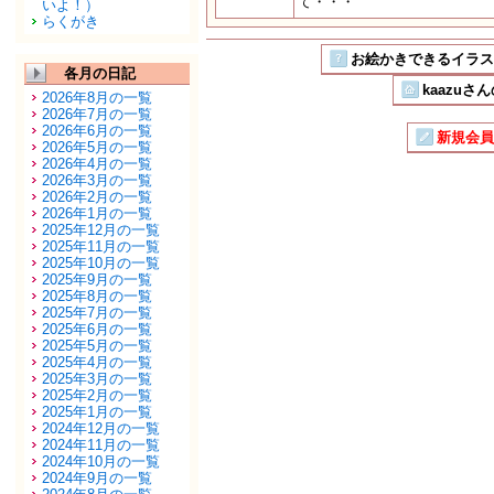
て・・・
いよ！）
らくがき
お絵かきできるイラストSN
各月の日記
kaazuさ
2026年8月の一覧
2026年7月の一覧
2026年6月の一覧
新規会員
2026年5月の一覧
2026年4月の一覧
2026年3月の一覧
2026年2月の一覧
2026年1月の一覧
2025年12月の一覧
2025年11月の一覧
2025年10月の一覧
2025年9月の一覧
2025年8月の一覧
2025年7月の一覧
2025年6月の一覧
2025年5月の一覧
2025年4月の一覧
2025年3月の一覧
2025年2月の一覧
2025年1月の一覧
2024年12月の一覧
2024年11月の一覧
2024年10月の一覧
2024年9月の一覧