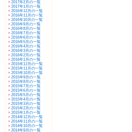
2017年2月の一覧
2017年1月の一覧
2016年12月の一覧
2016年11月の一覧
2016年10月の一覧
2016年9月の一覧
2016年8月の一覧
2016年7月の一覧
2016年6月の一覧
2016年5月の一覧
2016年4月の一覧
2016年3月の一覧
2016年2月の一覧
2016年1月の一覧
2015年12月の一覧
2015年11月の一覧
2015年10月の一覧
2015年9月の一覧
2015年8月の一覧
2015年7月の一覧
2015年6月の一覧
2015年5月の一覧
2015年4月の一覧
2015年3月の一覧
2015年2月の一覧
2015年1月の一覧
2014年12月の一覧
2014年11月の一覧
2014年10月の一覧
2014年9月の一覧