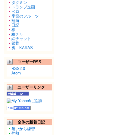
タクミン
トランプ企画
ベロ
季節のフルーツ
廻向
日記
桜
絵チャ
絵チャット
鎖骨
鴉 KARAS
ユーザーRSS
RSS2.0
Atom
ユーザーリンク
全体の新着日記
暑いから練習
灼熱