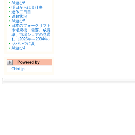
AI遊び6
明日からは又仕事
連休二日目
避難状況
AI遊び5
日本のフォークリフト
市場規模、需要、成長
率、市場シェアの見通
し（2026年～2034年）
ヤバい位に夏
AI遊び4
Powered by
Chixi.jp