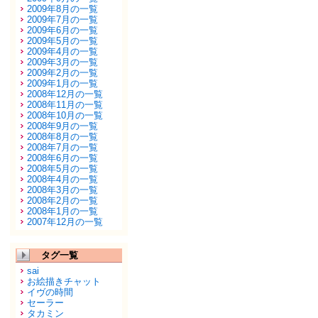
2009年8月の一覧
2009年7月の一覧
2009年6月の一覧
2009年5月の一覧
2009年4月の一覧
2009年3月の一覧
2009年2月の一覧
2009年1月の一覧
2008年12月の一覧
2008年11月の一覧
2008年10月の一覧
2008年9月の一覧
2008年8月の一覧
2008年7月の一覧
2008年6月の一覧
2008年5月の一覧
2008年4月の一覧
2008年3月の一覧
2008年2月の一覧
2008年1月の一覧
2007年12月の一覧
タグ一覧
sai
お絵描きチャット
イヴの時間
セーラー
タカミン