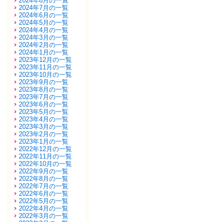
2024年8月の一覧
2024年7月の一覧
2024年6月の一覧
2024年5月の一覧
2024年4月の一覧
2024年3月の一覧
2024年2月の一覧
2024年1月の一覧
2023年12月の一覧
2023年11月の一覧
2023年10月の一覧
2023年9月の一覧
2023年8月の一覧
2023年7月の一覧
2023年6月の一覧
2023年5月の一覧
2023年4月の一覧
2023年3月の一覧
2023年2月の一覧
2023年1月の一覧
2022年12月の一覧
2022年11月の一覧
2022年10月の一覧
2022年9月の一覧
2022年8月の一覧
2022年7月の一覧
2022年6月の一覧
2022年5月の一覧
2022年4月の一覧
2022年3月の一覧