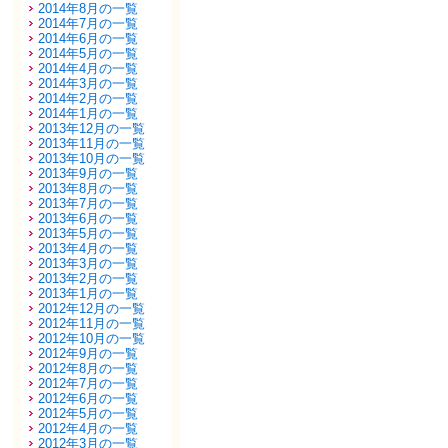
2014年8月の一覧
2014年7月の一覧
2014年6月の一覧
2014年5月の一覧
2014年4月の一覧
2014年3月の一覧
2014年2月の一覧
2014年1月の一覧
2013年12月の一覧
2013年11月の一覧
2013年10月の一覧
2013年9月の一覧
2013年8月の一覧
2013年7月の一覧
2013年6月の一覧
2013年5月の一覧
2013年4月の一覧
2013年3月の一覧
2013年2月の一覧
2013年1月の一覧
2012年12月の一覧
2012年11月の一覧
2012年10月の一覧
2012年9月の一覧
2012年8月の一覧
2012年7月の一覧
2012年6月の一覧
2012年5月の一覧
2012年4月の一覧
2012年3月の一覧