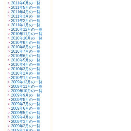
2011年6月の一覧
2011年5月の一覧
2011年4月の一覧
2011年3月の一覧
2011年2月の一覧
2011年1月の一覧
2010年12月の一覧
2010年11月の一覧
2010年10月の一覧
2010年9月の一覧
2010年8月の一覧
2010年7月の一覧
2010年6月の一覧
2010年5月の一覧
2010年4月の一覧
2010年3月の一覧
2010年2月の一覧
2010年1月の一覧
2009年12月の一覧
2009年11月の一覧
2009年10月の一覧
2009年9月の一覧
2009年8月の一覧
2009年7月の一覧
2009年6月の一覧
2009年5月の一覧
2009年4月の一覧
2009年3月の一覧
2009年2月の一覧
2009年1月の一覧