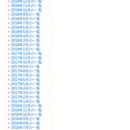
2018年12月の一覧
2018年11月の一覧
2018年10月の一覧
2018年9月の一覧
2018年8月の一覧
2018年7月の一覧
2018年6月の一覧
2018年5月の一覧
2018年4月の一覧
2018年3月の一覧
2018年2月の一覧
2018年1月の一覧
2017年12月の一覧
2017年11月の一覧
2017年10月の一覧
2017年9月の一覧
2017年8月の一覧
2017年7月の一覧
2017年6月の一覧
2017年5月の一覧
2017年4月の一覧
2017年3月の一覧
2017年2月の一覧
2017年1月の一覧
2016年12月の一覧
2016年11月の一覧
2016年10月の一覧
2016年9月の一覧
2016年8月の一覧
2016年7月の一覧