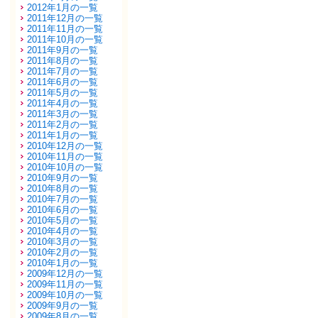
2012年1月の一覧
2011年12月の一覧
2011年11月の一覧
2011年10月の一覧
2011年9月の一覧
2011年8月の一覧
2011年7月の一覧
2011年6月の一覧
2011年5月の一覧
2011年4月の一覧
2011年3月の一覧
2011年2月の一覧
2011年1月の一覧
2010年12月の一覧
2010年11月の一覧
2010年10月の一覧
2010年9月の一覧
2010年8月の一覧
2010年7月の一覧
2010年6月の一覧
2010年5月の一覧
2010年4月の一覧
2010年3月の一覧
2010年2月の一覧
2010年1月の一覧
2009年12月の一覧
2009年11月の一覧
2009年10月の一覧
2009年9月の一覧
2009年8月の一覧