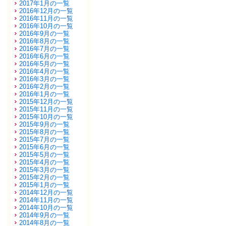
2017年1月の一覧
2016年12月の一覧
2016年11月の一覧
2016年10月の一覧
2016年9月の一覧
2016年8月の一覧
2016年7月の一覧
2016年6月の一覧
2016年5月の一覧
2016年4月の一覧
2016年3月の一覧
2016年2月の一覧
2016年1月の一覧
2015年12月の一覧
2015年11月の一覧
2015年10月の一覧
2015年9月の一覧
2015年8月の一覧
2015年7月の一覧
2015年6月の一覧
2015年5月の一覧
2015年4月の一覧
2015年3月の一覧
2015年2月の一覧
2015年1月の一覧
2014年12月の一覧
2014年11月の一覧
2014年10月の一覧
2014年9月の一覧
2014年8月の一覧