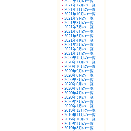
2022年1月の一覧
2021年12月の一覧
2021年11月の一覧
2021年10月の一覧
2021年9月の一覧
2021年8月の一覧
2021年7月の一覧
2021年6月の一覧
2021年5月の一覧
2021年4月の一覧
2021年3月の一覧
2021年2月の一覧
2021年1月の一覧
2020年12月の一覧
2020年11月の一覧
2020年10月の一覧
2020年9月の一覧
2020年8月の一覧
2020年7月の一覧
2020年6月の一覧
2020年5月の一覧
2020年4月の一覧
2020年3月の一覧
2020年2月の一覧
2020年1月の一覧
2019年12月の一覧
2019年11月の一覧
2019年10月の一覧
2019年9月の一覧
2019年8月の一覧