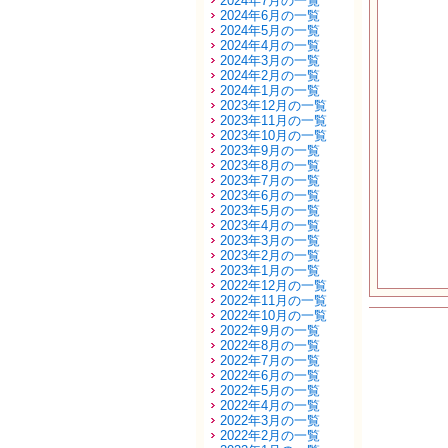
2024年7月の一覧
2024年6月の一覧
2024年5月の一覧
2024年4月の一覧
2024年3月の一覧
2024年2月の一覧
2024年1月の一覧
2023年12月の一覧
2023年11月の一覧
2023年10月の一覧
2023年9月の一覧
2023年8月の一覧
2023年7月の一覧
2023年6月の一覧
2023年5月の一覧
2023年4月の一覧
2023年3月の一覧
2023年2月の一覧
2023年1月の一覧
2022年12月の一覧
2022年11月の一覧
2022年10月の一覧
2022年9月の一覧
2022年8月の一覧
2022年7月の一覧
2022年6月の一覧
2022年5月の一覧
2022年4月の一覧
2022年3月の一覧
2022年2月の一覧