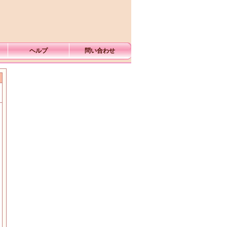
ヘルプ
問い合わせ