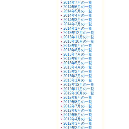
2014年7月の一覧
2014年6月の一覧
2014年5月の一覧
2014年4月の一覧
2014年3月の一覧
2014年2月の一覧
2014年1月の一覧
2013年12月の一覧
2013年11月の一覧
2013年10月の一覧
2013年9月の一覧
2013年8月の一覧
2013年7月の一覧
2013年6月の一覧
2013年5月の一覧
2013年4月の一覧
2013年3月の一覧
2013年2月の一覧
2013年1月の一覧
2012年12月の一覧
2012年11月の一覧
2012年10月の一覧
2012年9月の一覧
2012年8月の一覧
2012年7月の一覧
2012年6月の一覧
2012年5月の一覧
2012年4月の一覧
2012年3月の一覧
2012年2月の一覧