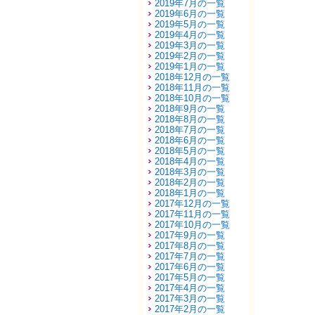
2019年7月の一覧
2019年6月の一覧
2019年5月の一覧
2019年4月の一覧
2019年3月の一覧
2019年2月の一覧
2019年1月の一覧
2018年12月の一覧
2018年11月の一覧
2018年10月の一覧
2018年9月の一覧
2018年8月の一覧
2018年7月の一覧
2018年6月の一覧
2018年5月の一覧
2018年4月の一覧
2018年3月の一覧
2018年2月の一覧
2018年1月の一覧
2017年12月の一覧
2017年11月の一覧
2017年10月の一覧
2017年9月の一覧
2017年8月の一覧
2017年7月の一覧
2017年6月の一覧
2017年5月の一覧
2017年4月の一覧
2017年3月の一覧
2017年2月の一覧