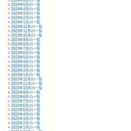
2024年6月の一覧
2024年5月の一覧
2024年4月の一覧
2024年3月の一覧
2024年2月の一覧
2024年1月の一覧
2023年12月の一覧
2023年11月の一覧
2023年10月の一覧
2023年9月の一覧
2023年8月の一覧
2023年7月の一覧
2023年6月の一覧
2023年5月の一覧
2023年4月の一覧
2023年3月の一覧
2023年2月の一覧
2023年1月の一覧
2022年12月の一覧
2022年11月の一覧
2022年10月の一覧
2022年9月の一覧
2022年8月の一覧
2022年7月の一覧
2022年6月の一覧
2022年5月の一覧
2022年4月の一覧
2022年3月の一覧
2022年2月の一覧
2022年1月の一覧