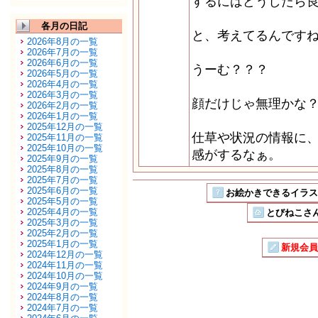
するにはどうしたら
各月の日記
と、考えてるんです
2026年8月の一覧
2026年7月の一覧
2026年6月の一覧
うーむ？？？
2026年5月の一覧
2026年4月の一覧
2026年3月の一覧
顔だけじゃ無理かな
2026年2月の一覧
2026年1月の一覧
2025年12月の一覧
仕草や状況の情報に
2025年11月の一覧
2025年10月の一覧
感がするなぁ。
2025年9月の一覧
2025年8月の一覧
2025年7月の一覧
2025年6月の一覧
お絵かきできるイラストSN
2025年5月の一覧
2025年4月の一覧
とびねこさん
2025年3月の一覧
2025年2月の一覧
2025年1月の一覧
新規会員
2024年12月の一覧
2024年11月の一覧
2024年10月の一覧
2024年9月の一覧
2024年8月の一覧
2024年7月の一覧