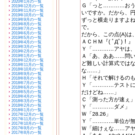
2020年1月の一覧
Ｇ「っと…………お
2019年12月の一覧
2019年11月の一覧
いですか。だから、
2019年10月の一覧
ずっと横走りますよ
2019年9月の一覧
2019年8月の一覧
で。
2019年7月の一覧
2019年6月の一覧
だから、この点(A)
2019年5月の一覧
ＡＣＨＭ『( ﾟДﾟ)！』
2019年4月の一覧
2019年3月の一覧
Ｙ「…………アヤは
2019年2月の一覧
Ａ「あ、ああ……問
2019年1月の一覧
2018年12月の一覧
ど難しい計算式では
2018年11月の一覧
2018年10月の一覧
な……」
2018年9月の一覧
Ｈ「それで解けるの
2018年8月の一覧
2018年7月の一覧
Ｙ「…………テスト
2018年6月の一覧
だけどね……」
2018年5月の一覧
2018年4月の一覧
Ｃ「測った方が速ぇ
2018年3月の一覧
2018年2月の一覧
Ｙ「…………ダメ」
2018年1月の一覧
Ｗ「28.26」
2017年12月の一覧
2017年11月の一覧
Ｙ「…………単位が
2017年10月の一覧
Ｗ「細けぇな……ア
2017年9月の一覧
2017年8月の一覧