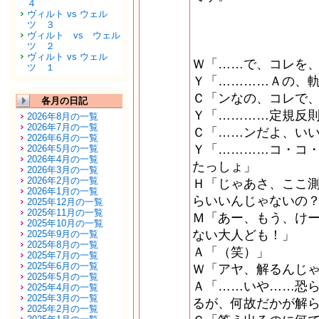
４
ヴィルト vs ウェル
ツ ３
ヴィルト vs ウェル
ツ ２
ヴィルト vs ウェル
Ｗ「……で、コレを
ツ １
Ｙ「…………Ａの、
Ｃ「ンなの、コレで
各月の日記
Ｙ「…………定規反
2026年8月の一覧
2026年7月の一覧
Ｃ「……ンだよ、い
2026年6月の一覧
Ｙ「…………コ・コ・
2026年5月の一覧
2026年4月の一覧
たっしょ」
2026年3月の一覧
2026年2月の一覧
Ｈ「じゃあさ、ここ測
2026年1月の一覧
らいいんじゃないの
2025年12月の一覧
2025年11月の一覧
Ｍ「あー、もう、け
2025年10月の一覧
ない大人ども！」
2025年9月の一覧
2025年8月の一覧
Ａ「（笑）」
2025年7月の一覧
2025年6月の一覧
Ｗ「アヤ、解るんじ
2025年5月の一覧
Ａ「……いや……恐
2025年4月の一覧
2025年3月の一覧
るが、何故だかが解
2025年2月の一覧