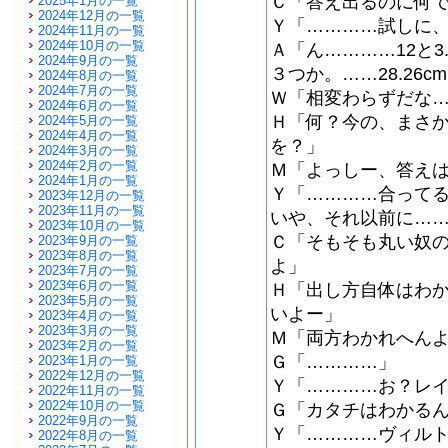
Ｃ「答え出るのに何
2025年1月の一覧
2024年12月の一覧
Ｙ「…………試しに
2024年11月の一覧
2024年10月の一覧
Ａ「ん…………12と3
2024年9月の一覧
３つか。……28.26c
2024年8月の一覧
2024年7月の一覧
Ｗ「相変わらずだな
2024年6月の一覧
Ｈ「何？今の、まさ
2024年5月の一覧
2024年4月の一覧
を？」
2024年3月の一覧
2024年2月の一覧
Ｍ「よっしー、答え
2024年1月の一覧
Ｙ「…………合って
2023年12月の一覧
2023年11月の一覧
いや、それ以前に…
2023年10月の一覧
Ｃ「そもそも丸い奴
2023年9月の一覧
2023年8月の一覧
よ」
2023年7月の一覧
2023年6月の一覧
Ｈ「出し方自体はわ
2023年5月の一覧
いよー」
2023年4月の一覧
2023年3月の一覧
Ｍ「両方わかれへんよ
2023年2月の一覧
Ｇ「…………」
2023年1月の一覧
2022年12月の一覧
Ｙ「…………お？レ
2022年11月の一覧
2022年10月の一覧
Ｇ「カタチはわかる
2022年9月の一覧
Ｙ「…………ヴィル
2022年8月の一覧