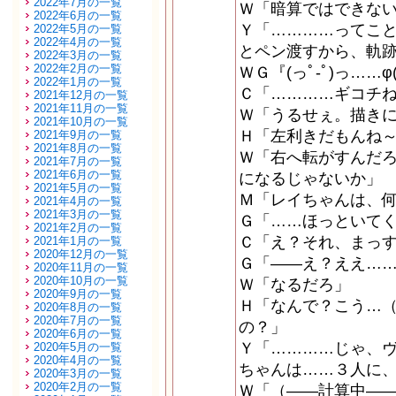
2022年7月の一覧
Ｗ「暗算ではできな
2022年6月の一覧
Ｙ「…………ってこ
2022年5月の一覧
2022年4月の一覧
とペン渡すから、軌
2022年3月の一覧
2022年2月の一覧
ＷＧ『(っﾟ-ﾟ)っ……φ(｡
2022年1月の一覧
Ｃ「…………ギコチ
2021年12月の一覧
2021年11月の一覧
Ｗ「うるせぇ。描き
2021年10月の一覧
Ｈ「左利きだもんね
2021年9月の一覧
2021年8月の一覧
Ｗ「右へ転がすんだ
2021年7月の一覧
2021年6月の一覧
になるじゃないか」
2021年5月の一覧
Ｍ「レイちゃんは、
2021年4月の一覧
2021年3月の一覧
Ｇ「……ほっといて
2021年2月の一覧
Ｃ「え？それ、まっ
2021年1月の一覧
2020年12月の一覧
Ｇ「――え？ええ…
2020年11月の一覧
2020年10月の一覧
Ｗ「なるだろ」
2020年9月の一覧
Ｈ「なんで？こう…
2020年8月の一覧
2020年7月の一覧
の？」
2020年6月の一覧
Ｙ「…………じゃ、
2020年5月の一覧
2020年4月の一覧
ちゃんは……３人に
2020年3月の一覧
2020年2月の一覧
Ｗ「（――計算中―