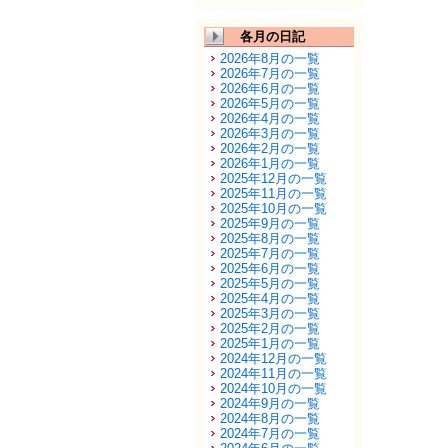
各月の日記
2026年8月の一覧
2026年7月の一覧
2026年6月の一覧
2026年5月の一覧
2026年4月の一覧
2026年3月の一覧
2026年2月の一覧
2026年1月の一覧
2025年12月の一覧
2025年11月の一覧
2025年10月の一覧
2025年9月の一覧
2025年8月の一覧
2025年7月の一覧
2025年6月の一覧
2025年5月の一覧
2025年4月の一覧
2025年3月の一覧
2025年2月の一覧
2025年1月の一覧
2024年12月の一覧
2024年11月の一覧
2024年10月の一覧
2024年9月の一覧
2024年8月の一覧
2024年7月の一覧