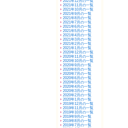
2021年12月の一覧
2021年11月の一覧
2021年10月の一覧
2021年9月の一覧
2021年8月の一覧
2021年7月の一覧
2021年6月の一覧
2021年5月の一覧
2021年4月の一覧
2021年3月の一覧
2021年2月の一覧
2021年1月の一覧
2020年12月の一覧
2020年11月の一覧
2020年10月の一覧
2020年9月の一覧
2020年8月の一覧
2020年7月の一覧
2020年6月の一覧
2020年5月の一覧
2020年4月の一覧
2020年3月の一覧
2020年2月の一覧
2020年1月の一覧
2019年12月の一覧
2019年11月の一覧
2019年10月の一覧
2019年9月の一覧
2019年8月の一覧
2019年7月の一覧