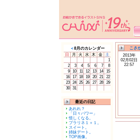
こさ
＜
8月のカレンダー
日
月
火
水
木
金
土
2013年
1
02月02日
22:57
2
3
4
5
6
7
8
9
10
11
12
13
14
15
16
17
18
19
20
21
22
23
24
25
26
27
28
29
30
31
最近の日記
あれれ？
「日々パワー」
惜しくなる。
プラリネ１＋１。
スイート。
姉妹デート。
TOP画像。