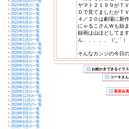
2021年10月の一覧
ヤマト２１９９がＴ
2021年9月の一覧
2021年8月の一覧
Ｄで見てましたがＴ
2021年7月の一覧
2021年6月の一覧
４／２０は劇場に新作見
2021年5月の一覧
にゃるこさんＷも始ま
2021年4月の一覧
2021年3月の一覧
録画は山ほどしてま
2021年2月の一覧
ん、、、、、（′_｀）
2021年1月の一覧
2020年12月の一覧
2020年11月の一覧
2020年10月の一覧
そんなカンジの今日
2020年9月の一覧
2020年8月の一覧
2020年7月の一覧
お絵かきできるイラストSN
2020年6月の一覧
2020年5月の一覧
コーキさん
2020年4月の一覧
2020年3月の一覧
2020年2月の一覧
新規会員
2020年1月の一覧
2019年12月の一覧
2019年11月の一覧
2019年10月の一覧
2019年9月の一覧
2019年8月の一覧
2019年7月の一覧
2019年6月の一覧
2019年5月の一覧