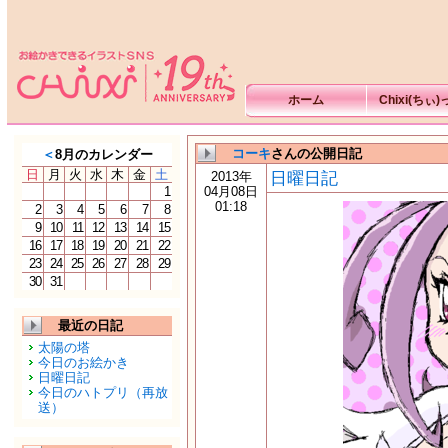
ホーム
Chixi(ちぃ
コーキ
さんの公開日記
＜
8月のカレンダー
日
月
火
水
木
金
土
日曜日記
2013年
1
04月08日
01:18
2
3
4
5
6
7
8
9
10
11
12
13
14
15
16
17
18
19
20
21
22
23
24
25
26
27
28
29
30
31
最近の日記
太陽の塔
今日のお絵かき
日曜日記
今日のハトプリ（再放
送）