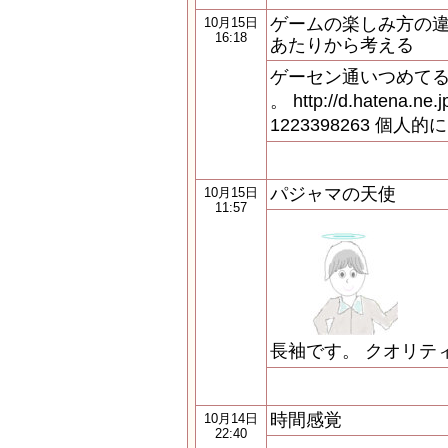
ゲームの楽しみ方の
10月15日
16:18
あたりから考える
ゲーセン通いつめてる
。 http://d.hatena.ne.
1223398263 個
パジャマの天使
10月15日
11:57
長袖です。 クオリテ
時間感覚
10月14日
22:40