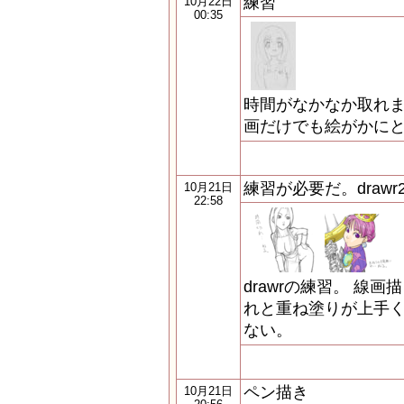
練習
10月22日
00:35
時間がなかなか取れま
画だけでも絵がかにと
練習が必要だ。drawr
10月21日
22:58
drawrの練習。 線
れと重ね塗りが上手く
ない。
ペン描き
10月21日