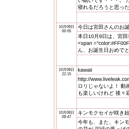
い眠いです・・・。 
寝れるだろうと思っ
今日は宮田さんのお
10月09日
00:05
本日10月9日は、宮
<span ="color:#FF00
ん、お誕生日おめでとうござ
kawaii
10月08日
22:15
http://www.liveleak.
ロリじゃないよ！ 動
も楽しいけれど 後々
キンモクセイが咲き
10月08日
09:47
今年も、また、キン