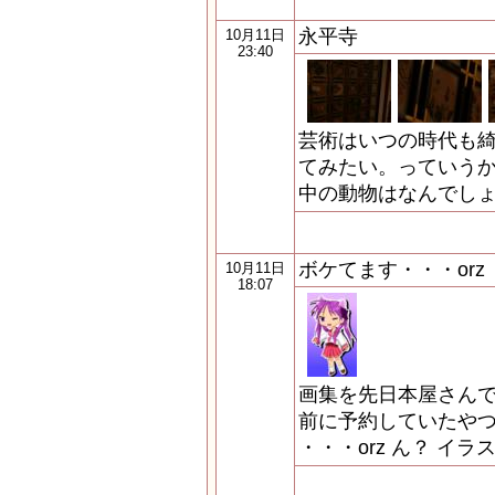
永平寺
10月11日
23:40
芸術はいつの時代も綺
てみたい。っていうか
中の動物はなんでしょ
ボケてます・・・orz
10月11日
18:07
画集を先日本屋さんで
前に予約していたやつ
・・・orz ん？ イ