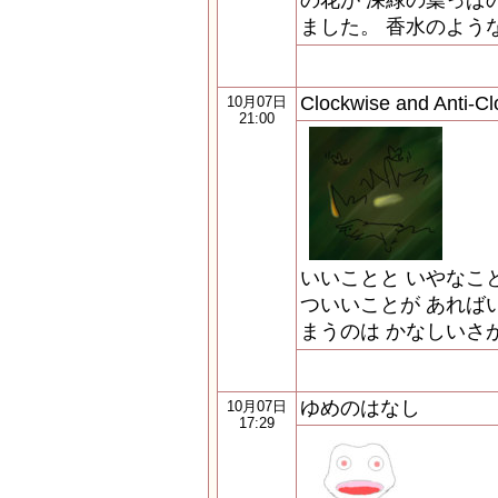
の花が 深緑の葉っぱ
ました。 香水のよう
Clockwise and Anti-C
10月07日
21:00
いいことと いやなこ
ついいことが あれば
まうのは かなしいさ
ゆめのはなし
10月07日
17:29