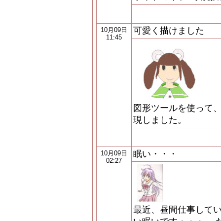
可愛く描けました
10月09日
11:45
図形ツールを使って、
現しました。
眠い・・・
10月09日
02:27
最近、昼間仕事して