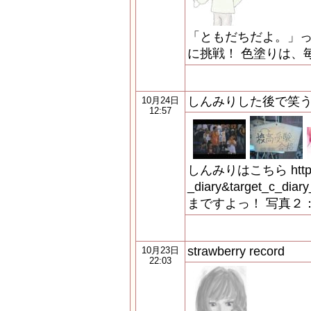
「ともだちだよ。」
に挑戦！ 色塗りは、
しんみりした後で笑
10月24日
12:57
しんみりはこちら http://c
_diary&target_c_
まですよっ！ 写真２
strawberry record
10月23日
22:03