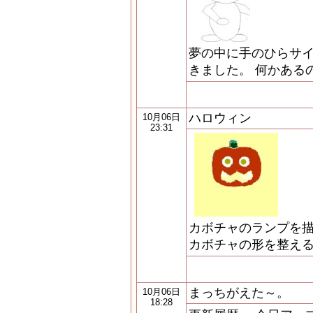
夢の中に手のひらサ
きました。 何かある
ハロウィン
10月06日
23:31
カボチャのランプを
カボチャの形を整え
まっちがえた～。
10月06日
18:28