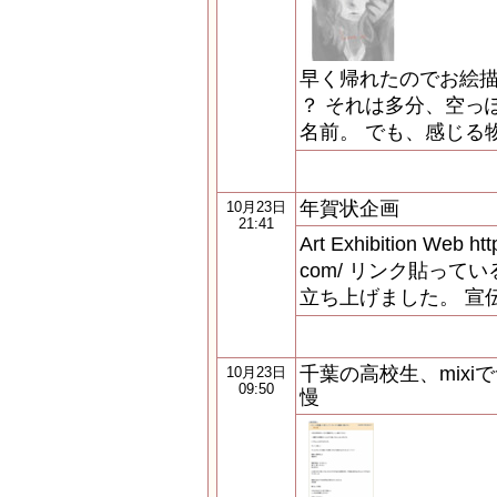
早く帰れたのでお絵描き！
？ それは多分、空っ
名前。 でも、感じる
年賀状企画
10月23日
21:41
Art Exhibition Web http
com/ リンク貼っ
立ち上げました。 宣
千葉の高校生、mix
10月23日
09:50
慢