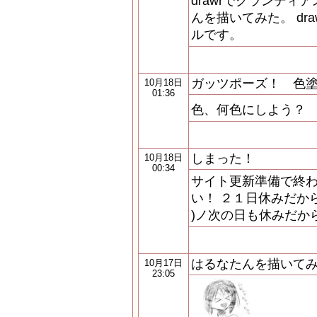
drawrでグランデ
んを描いてみた。 dr
ルです。
ガッツポーズ！ 色
10月18日
01:36
色、何色にしよう？
しまった！
10月18日
00:34
サイト更新準備で終わ
い！ ２１日休みだから
)ノ次の日も休みだから(
はるなたんを描いて
10月17日
23:05