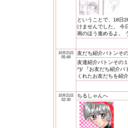
ということで、18日2
けませんでした。 今
画のほう進めるよ。 
友だち紹介バトンその
10月21日
05:49
友達紹介バトンその１ 魚
^)/ 『お友だち紹介
くれたお友だちを紹介
ちるしゃんへ
10月21日
02:30