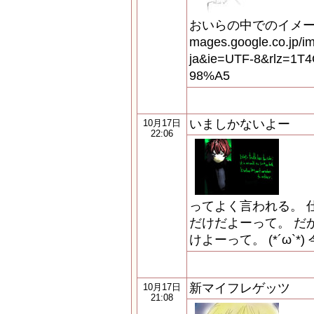
おいらの中でのイメージこ
mages.google.co.jp/i
ja&ie=UTF-8&rlz=1
98%A5
いましかないよー
10月17日
22:06
ってよく言われる。 
だけだよーって。 だ
けよーって。 (*´ω`
新マイフレゲッツ
10月17日
21:08