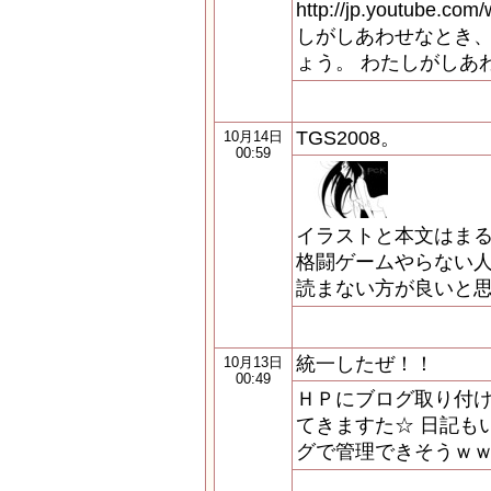
http://jp.youtube.c
しがしあわせなとき
ょう。 わたしがしあ
TGS2008。
10月14日
00:59
イラストと本文はまる
格闘ゲームやらない
読まない方が良いと思
統一したぜ！！
10月13日
00:49
ＨＰにブログ取り付け
てきますた☆ 日記も
グで管理できそうｗｗ