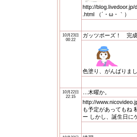
http://blog.livedoor.j
.html （´・ω・｀）
ガッツポーズ！ 完
10月23日
00:22
色塗り、がんばりま
…木曜か。
10月22日
22:15
http://www.nicovide
も予定があってもね 
ー しかし、誕生日に