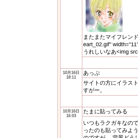
またまたマイフレンド増えまし
eart_02.gif" width="1
うれしいなあ<img src="./i
あっぷ
10月16日
18:11
サイトの方にイラスト
すがー。
たまに貼ってみる
10月16日
16:03
いつもラクガキなの
ったのも貼ってみよう
のですが。 背景どう