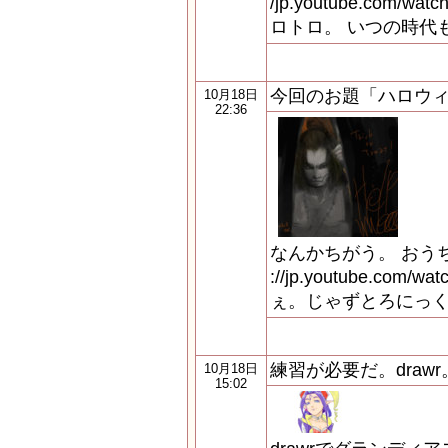
/jp.youtube.com/wa
ロトロ。 いつの時代
今回のお題「ハロウ
10月18日
22:36
なんかちがう。 おうち
://jp.youtube.com/
ぇ。じゃずとろにっ
練習が必要だ。drawr
10月18日
15:02