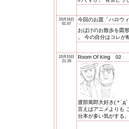
今回のお題「ハロウ
10月16日
01:07
おばけのお散歩を図
。 今の自分はコレが
Room Of King 02
10月15日
21:29
渡部篤郎大好き(＊´д`
言えばアニメよりも 
台本が多い気がする。