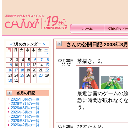
ホーム
Chixi(ちぃ
さんの公開日記 2008年3
＜
3月のカレンダー
＞
日
月
火
水
木
金
土
1
2
3
4
5
6
7
8
落描き。2。
03月30日
9
10
11
12
13
14
15
22:57
16
17
18
19
20
21
22
23
24
25
26
27
28
29
30
31
最近は昔のゲームの絵
各月の日記
2026年8月の一覧
急に時間が取れなく
2026年7月の一覧
う。
2026年6月の一覧
2026年5月の一覧
2026年4月の一覧
2026年3月の一覧
2026年2月の一覧
びすたんめ…
03月28日