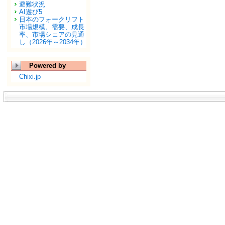
避難状況
AI遊び5
日本のフォークリフト
市場規模、需要、成長
率、市場シェアの見通
し（2026年～2034年）
Powered by
Chixi.jp