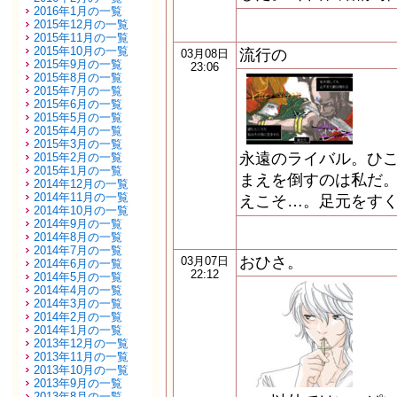
2016年1月の一覧
2015年12月の一覧
2015年11月の一覧
2015年10月の一覧
流行の
03月08日
2015年9月の一覧
23:06
2015年8月の一覧
2015年7月の一覧
2015年6月の一覧
2015年5月の一覧
2015年4月の一覧
2015年3月の一覧
永遠のライバル。ひこ
2015年2月の一覧
2015年1月の一覧
まえを倒すのは私だ。
2014年12月の一覧
2014年11月の一覧
えこそ…。足元をすく
2014年10月の一覧
2014年9月の一覧
2014年8月の一覧
2014年7月の一覧
おひさ。
03月07日
2014年6月の一覧
22:12
2014年5月の一覧
2014年4月の一覧
2014年3月の一覧
2014年2月の一覧
2014年1月の一覧
2013年12月の一覧
2013年11月の一覧
2013年10月の一覧
2013年9月の一覧
2013年8月の一覧