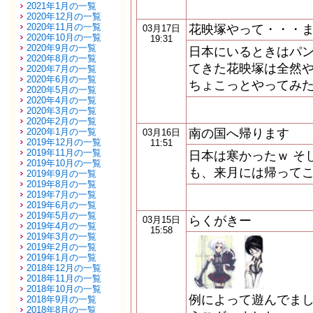
2021年1月の一覧
2020年12月の一覧
2020年11月の一覧
花映塚やって・・・
03月17日
2020年10月の一覧
19:31
2020年9月の一覧
日本にいるときはパン
2020年8月の一覧
てきた花映塚は全然や
2020年7月の一覧
2020年6月の一覧
ちょこっとやってみ
2020年5月の一覧
2020年4月の一覧
2020年3月の一覧
2020年2月の一覧
2020年1月の一覧
南の国へ帰ります
03月16日
2019年12月の一覧
11:51
2019年11月の一覧
日本は寒かったｗ そ
2019年10月の一覧
も、来月には帰って
2019年9月の一覧
2019年8月の一覧
2019年7月の一覧
2019年6月の一覧
2019年5月の一覧
らくがきー
03月15日
2019年4月の一覧
15:58
2019年3月の一覧
2019年2月の一覧
2019年1月の一覧
2018年12月の一覧
2018年11月の一覧
2018年10月の一覧
例によって遊んでまし
2018年9月の一覧
2018年8月の一覧