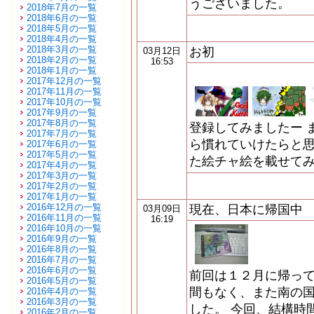
うございました。
2018年7月の一覧
2018年6月の一覧
2018年5月の一覧
2018年4月の一覧
2018年3月の一覧
お初
03月12日
2018年2月の一覧
16:53
2018年1月の一覧
2017年12月の一覧
2017年11月の一覧
2017年10月の一覧
2017年9月の一覧
2017年8月の一覧
登録してみましたー 
2017年7月の一覧
ら慣れていけたらと思
2017年6月の一覧
2017年5月の一覧
た絵チャ絵を載せてみ
2017年4月の一覧
2017年3月の一覧
2017年2月の一覧
2017年1月の一覧
2016年12月の一覧
現在、日本に帰国中
03月09日
2016年11月の一覧
16:19
2016年10月の一覧
2016年9月の一覧
2016年8月の一覧
2016年7月の一覧
2016年6月の一覧
前回は１２月に帰って
2016年5月の一覧
間もなく、また南の国
2016年4月の一覧
2016年3月の一覧
した。 今回、結構時
2016年2月の一覧