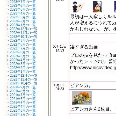
2023年7月の一覧
2023年6月の一覧
2023年5月の一覧
2023年4月の一覧
最初は一人寂しくル
2023年3月の一覧
2023年2月の一覧
人が増えるにつれてカ
2023年1月の一覧
かもしれない。 が、
2022年12月の一覧
2022年11月の一覧
2022年10月の一覧
2022年9月の一覧
2022年8月の一覧
凄すぎる動画
03月18日
2022年7月の一覧
14:33
2022年6月の一覧
プロの技を見たっ if
2022年5月の一覧
2022年4月の一覧
かった＞＜ ので、普
2022年3月の一覧
http://www.nicovideo
2022年2月の一覧
2022年1月の一覧
2021年12月の一覧
2021年11月の一覧
2021年10月の一覧
ビアンカ。
03月18日
2021年9月の一覧
01:33
2021年8月の一覧
2021年7月の一覧
2021年6月の一覧
2021年5月の一覧
2021年4月の一覧
ビアンカさん2枚目。
2021年3月の一覧
2021年2月の一覧