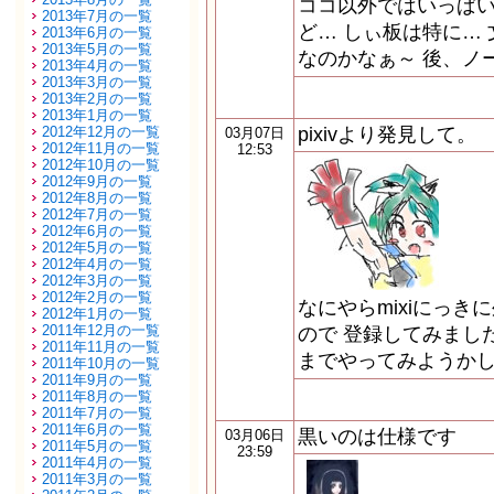
ココ以外ではいっぱ
2013年7月の一覧
ど… しぃ板は特に…
2013年6月の一覧
2013年5月の一覧
なのかなぁ～ 後、ノ
2013年4月の一覧
2013年3月の一覧
2013年2月の一覧
2013年1月の一覧
2012年12月の一覧
pixivより発見して。
03月07日
2012年11月の一覧
12:53
2012年10月の一覧
2012年9月の一覧
2012年8月の一覧
2012年7月の一覧
2012年6月の一覧
2012年5月の一覧
2012年4月の一覧
2012年3月の一覧
2012年2月の一覧
なにやらmixiにっ
2012年1月の一覧
2011年12月の一覧
ので 登録してみまし
2011年11月の一覧
までやってみようか
2011年10月の一覧
2011年9月の一覧
2011年8月の一覧
2011年7月の一覧
2011年6月の一覧
黒いのは仕様です
03月06日
2011年5月の一覧
23:59
2011年4月の一覧
2011年3月の一覧