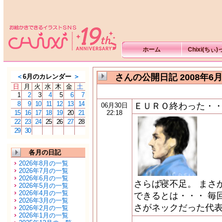
ホーム
Chixi(ちぃ
さんの公開日記 2008年6
＜
6月のカレンダー
＞
日
月
火
水
木
金
土
1
2
3
4
5
6
7
8
9
10
11
12
13
14
ＥＵＲＯ終わった・
06月30日
15
16
17
18
19
20
21
22:18
22
23
24
25
26
27
28
29
30
各月の日記
2026年8月の一覧
2026年7月の一覧
2026年6月の一覧
さらば寝不足。 まさ
2026年5月の一覧
2026年4月の一覧
できるとは・・・ 毎
2026年3月の一覧
さがネックだった代表
2026年2月の一覧
2026年1月の一覧