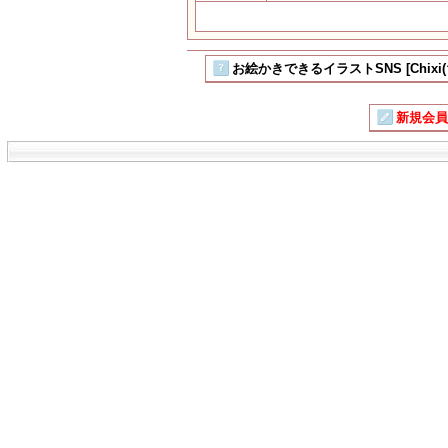
お絵かきできるイラストSNS [Chixi
新規会員