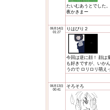
たいむあうとでした。
夜かきまー
りはびり２
06月14日
01:27
今回は逆に顔！ 顔は
も好きですが、いか
うので ロリロリ萌え
そろそろ
06月13日
00:41