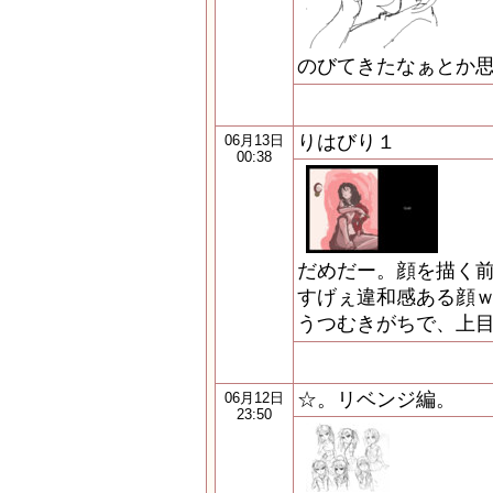
のびてきたなぁとか
りはびり１
06月13日
00:38
だめだー。顔を描く
すげぇ違和感ある顔ｗ
うつむきがちで、上目
☆。リベンジ編。
06月12日
23:50