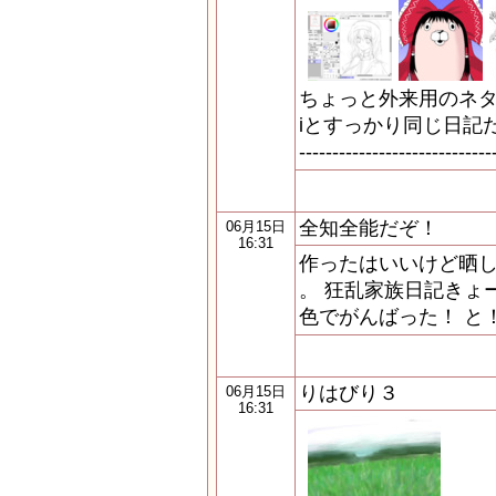
ちょっと外来用のネタ
iとすっかり同じ日記だぉ…ス
-----------------------------
全知全能だぞ！
06月15日
16:31
作ったはいいけど晒
。 狂乱家族日記きょ
色でがんばった！ と
りはびり３
06月15日
16:31