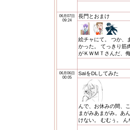
長門とおまけ
06月07日
09:24
絵チャにて。 つか、
かった。 てっきり筋
がＫＷＭＴさんだ、
SaiをDLしてみた
06月06日
00:05
んで、お休みの間、こ
まがみあまがみ。あ
けない。 むむぅ。 