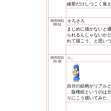
綾那だけしつこく覚え
そろそろ
06月04日
09:52
まじめに描かないと
られるんじゃないかと
れて描こう、と思い
☆。
06月02日
01:38
自分の絵柄がリアル
、版権絵というのは
りにこう描いてみた