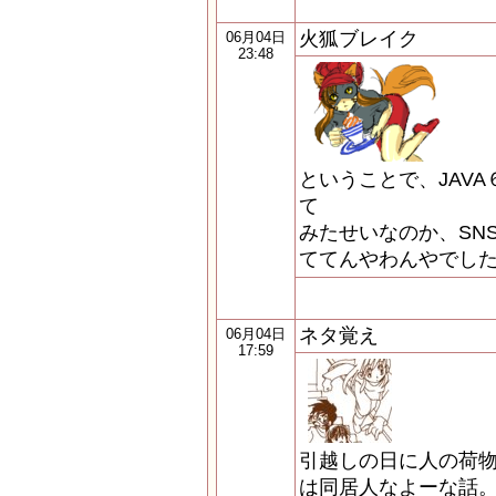
火狐ブレイク
06月04日
23:48
ということで、JAVA
て
みたせいなのか、SN
ててんやわんやでした･
ネタ覚え
06月04日
17:59
引越しの日に人の荷
は同居人なよーな話。