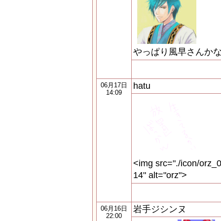
やっぱり風早さんか
hatu
06月17日
14:09
<img src="./icon/orz_0
14" alt="orz">
岩手ジシンヌ
06月16日
22:00