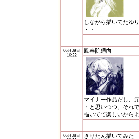
しながら描いてたゆり
・・
鳳春院廻向
06月09日
16:22
マイナー作品だし、
・と思いつつ、それで
描いてて楽しいから
きりたん描いてみた
06月08日