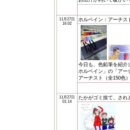
ホルベイン：アーチス
11月27日
16:02
今日も、色鉛筆を紹介
ホルベイン」の「アー
アーチスト（全150色）
たかがゴミ捨て、され
11月27日
01:14