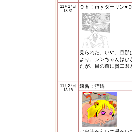
Ｏｈ！ｍｙダーリン♥
11月27日
18:31
見られた、いや、旦那は
より、シンちゃんはひ
たが、目の前に賢二君
練習：猫鍋
11月27日
18:18
お出汁が利いて暖かい