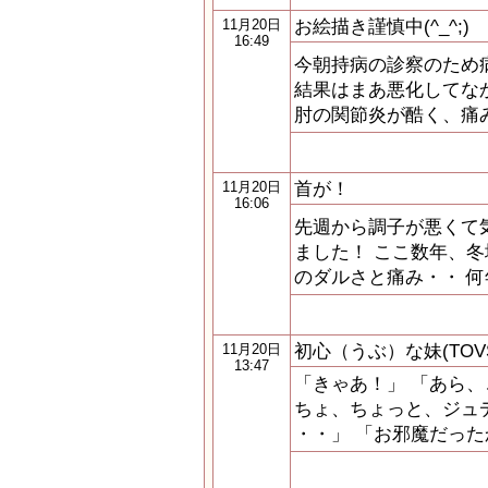
お絵描き謹慎中(^_^;)
11月20日
16:49
今朝持病の診察のため
結果はまあ悪化してな
肘の関節炎が酷く、痛
首が！
11月20日
16:06
先週から調子が悪くて
ました！ ここ数年、
のダルさと痛み・・ 
初心（うぶ）な妹(TO
11月20日
13:47
「きゃあ！」 「あら、
ちょ、ちょっと、ジュ
・・」 「お邪魔だった