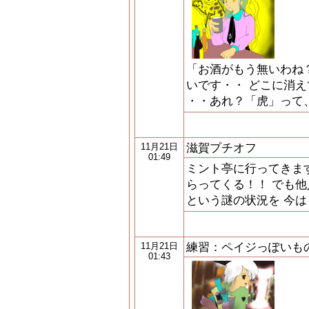
「お酒がもう無いわね
いです・・ どこに消え
・・あれ？「虎」って
滋賀プチオフ
11月21日
01:49
ミント亭に行ってきます
らってくる！！ でも他
という謎の状況を 今
練習：ペイジっぽいも
11月21日
01:43