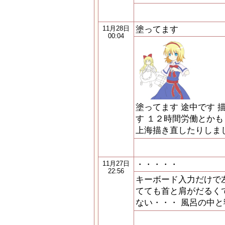
塗ってます
11月28日
00:04
塗ってます 途中です 
す １２時間労働とかもう
上海描き直したりしま
・・・・・
11月27日
22:56
キーボード入力だけで
てても首と肩がだるく
ない・・・ 風呂の中