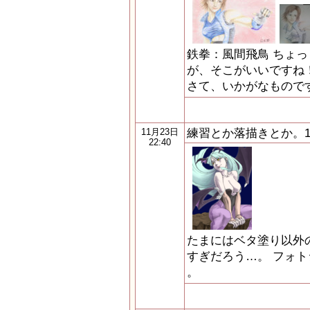
鉄拳：風間飛鳥 ちょ
が、そこがいいですね
さて、いかがなもので
練習とか落描きとか。10
11月23日
22:40
たまにはベタ塗り以外
すぎだろう…。 フォト
。