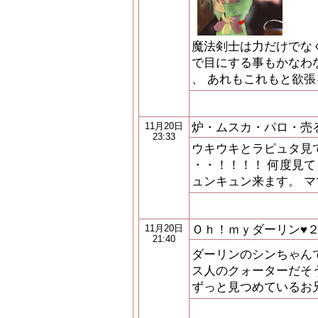
魔法剣士は力だけでな
で目にする事もかなわ
、 あれもこれもと欲張
炉・ムスカ・パロ・売
11月20日
23:33
ウキウキとラピュタ見
・・！！！！ 何度見
ュンキュン来ます。 マ
Ｏｈ！ｍｙダーリン♥
11月20日
21:40
ダーリンのシンちゃん
ス人のクォーターだそ
ずっと見つめているお