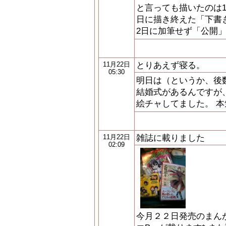
と言っても描いたのは18
日に描き終えた「下書き
2日に加筆せず「公開
とりあえず寝る。
11月22日
05:30
明日は（というか、後
結婚式があるんですが
絵チャしてました。 本
雑誌に載りました
11月22日
02:09
今月２２日発売のまん