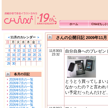
ホーム
Chixi(ちぃ
さんの公開日記 2009年11月
＜
11月のカレンダー
＞
日
月
火
水
木
金
土
1
2
3
4
5
6
7
8
9
10
11
12
13
14
自分自身へのプレゼン
11月30日
23:32
15
16
17
18
19
20
21
22
23
24
25
26
27
28
29
30
各月の日記
2026年8月の一覧
とうとう買ってしまいま
2026年7月の一覧
なかったの？と言われ
2026年6月の一覧
2026年5月の一覧
い予定だったんだけど
2026年4月の一覧
2026年3月の一覧
2026年2月の一覧
2026年1月の一覧