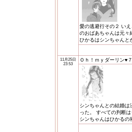
愛の逃避行その２ いえ
のおばあちゃんは元々
ひかるはシンちゃんと
Ｏｈ！ｍｙダーリン♥
11月25日
23:53
シンちゃんとの結婚は
った。 すべての判断
シンちゃんはひかるの