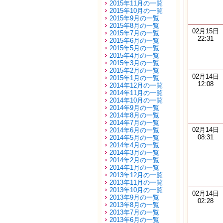
2015年11月の一覧
2015年10月の一覧
2015年9月の一覧
2015年8月の一覧
02月15日
2015年7月の一覧
22:31
2015年6月の一覧
2015年5月の一覧
2015年4月の一覧
2015年3月の一覧
2015年2月の一覧
02月14日
2015年1月の一覧
12:08
2014年12月の一覧
2014年11月の一覧
2014年10月の一覧
2014年9月の一覧
2014年8月の一覧
2014年7月の一覧
02月14日
2014年6月の一覧
08:31
2014年5月の一覧
2014年4月の一覧
2014年3月の一覧
2014年2月の一覧
2014年1月の一覧
2013年12月の一覧
2013年11月の一覧
2013年10月の一覧
02月14日
2013年9月の一覧
02:28
2013年8月の一覧
2013年7月の一覧
2013年6月の一覧