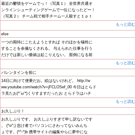
最近の鬱憤をゲームでっ！（写真１） 全世界共通オ
ンラインシューティングゲームで一位になったどー！
（写真２） チーム戦で相手チーム一人殺すと１ｐｔ
もっと読
else
一つの期待にこたえようとすれば そのほかを犠牲に
することを余儀なくされる。 与えられた仕事を行う
だけでは新しい価値は起こりえない。 面倒になる前
もっと読
バレンタインを前に
14日に向けて便乗だお。絵はないけれど。 http://w
ww.youtube.com/watch?v=jFCLOSef_00 今日はとらド
ラ見たお(*´ω‘*)くりすますだったお とらドラはハチ
もっと読
お久しぶり！
お久しぶりです。 お久しぶりすぎて申し訳ないです
。 (^o^;) 怠け者でパソコンにさわってないみんち
ょです。(*^-^)b 携帯サイトの編集やらに夢中にな