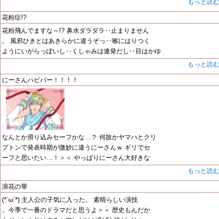
もっと読
花粉症!?
花粉飛んでますな～!? 鼻水ダラダラ‥止まりません
。 風邪ひきとはあきらかに違うぞっ‥喉にはりつく
ようにいがらっぽいし‥くしゃみは連発だし‥目はかゆ
もっと読
にーさんハピバー！！！！
なんとか滑り込みセーフかな…？ 何故かヤマハとクリ
プトンで発表時期が微妙に違うにーさんｗ ギリでセ
ーフと思いたい…！＞＜ やっぱりにーさん大好きな
もっと読
浪花の華
(*´ω`*) 主人公の子気に入った。 素晴らしい演技
。今季で一番のドラマだと思うよ＞＜ 歴史もんだか