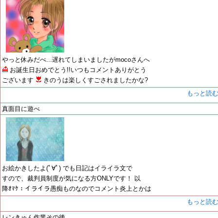
やっと休みだべ...遅れてしまいましたがmocoさんへ
お誕生日おめでとう!!いつもコメントありがとう
ございます
きのうは楽しくすごされましたかな?
もっと読
真面目に遊べ
お絵かきしたよ(ﾟ∀ﾟ) でも日記はイライラ文で
すので、裁判員制度が気になる方ONLYです！ 以
降ｵﾏｹ：イライラ愚痴ものなのでコメント炎上とかは
もっと読
レンきゅん作業その後。