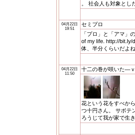
。 社会人も対象とし
セミプロ
04月22日
19:51
「プロ」と「アマ」の13の違
of my life. http://b
体、半分くらいだよ
十二の巻が咲いた―
04月22日
11:50
花という花をすべか
つ十円さん。 サボテ
ろうじて我が家で生き