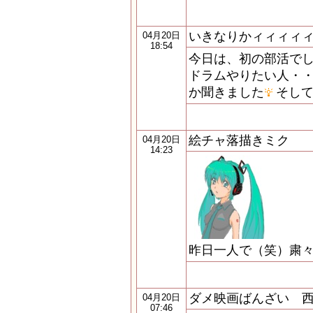
いきなりかィィィィィィ
04月20日
18:54
今日は、初の部活でした
ドラムやりたい人・
か聞きました
そして
絵チャ落描きミク
04月20日
14:23
昨日一人で（笑）粛
ダメ映画ばんざい 
04月20日
07:46