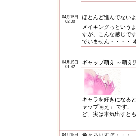
ほとんど進んでない
04月15日
02:00
メイキングっという
すが、こんな感じです
でいません・・・・ 
ギャップ萌え ～萌え
04月15日
01:42
キャラを好きになると
ャップ萌え」 です。
ど、実は本気出すとも
色々ありすぎ・・・
04月15日