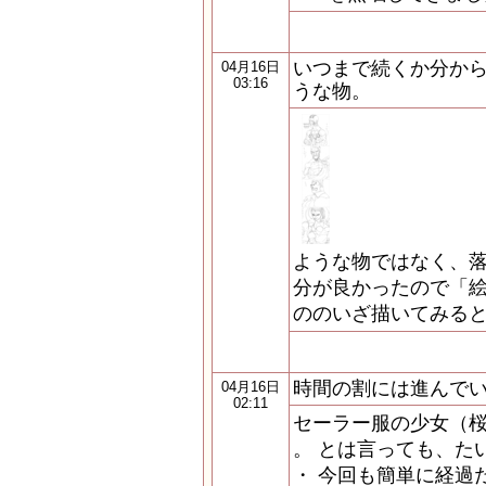
いつまで続くか分か
04月16日
03:16
うな物。
ような物ではなく、落
分が良かったので「
ののいざ描いてみる
時間の割には進んで
04月16日
02:11
セーラー服の少女（桜
。 とは言っても、た
・ 今回も簡単に経過