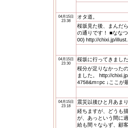
オタ道。
04月15日
23:38
桜坂見た後、まんだら
の通りです！ ■ななつ
00) http://chixi.jp/ill
桜坂に行ってきまし
04月15日
23:30
桜分が足りなかったの
ました。 http://chixi.jp/i
4758&m=pc ↓こ
震災以後ひと月あま
04月15日
23:18
経ちますが、どうも描
が、あっという間に過
給も間々ならず、顧