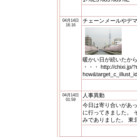
チェーンメールやデ
04月14日
16:16
暖かい日が続いたから
・・・ http://chixi.jp/
how&target_c_ill
人事異動
04月14日
01:59
今日は寄り合いがあ
に行ってきました。 
みでありました。 東