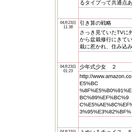
るタイプって共通点あ
引き算の戦略
04月23日
11:38
さっき見ていたTVに
から盆栽修行にきて
栽に惹かれ、住み込
少年式少女 ２
04月23日
01:23
http://www.amazon
E5%BC
%8F%E5%B0%91%E
BC%89%EF%BC%9
C%E5%AE%8C%EF%
3%95%E3%82%BF%
04月23日