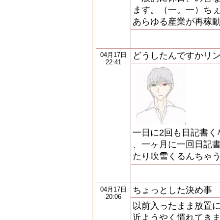
ます。（一。一）ちぇ
あらゆる産業が再稼動
どうしたんですかリ
04月17日
22:41
一日に2回も日記書く
、一ヶ月に一回日記
たり吹雪くるんちゃう
ちょっとした決め事
04月17日
20:06
以前入ったまま放置に
近ようやく慣れてき