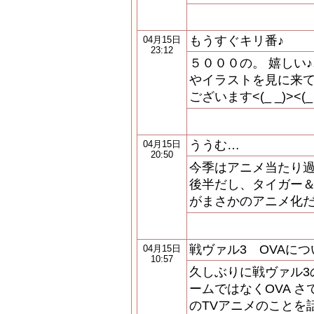
もうすぐキリ番♪
04月15日
23:12
５０００の。 嬉しい
やイラストを見に来
ございます<(_ _)><
ううむ…
04月15日
20:50
今季はアニメ当たり過
後半だし、タイガー＆
がまさかのアニメ化
戦ヴァル3 OVAに
04月15日
10:57
久しぶりに戦ヴァル3
ームではなくOVA 
のTVアニメのことを