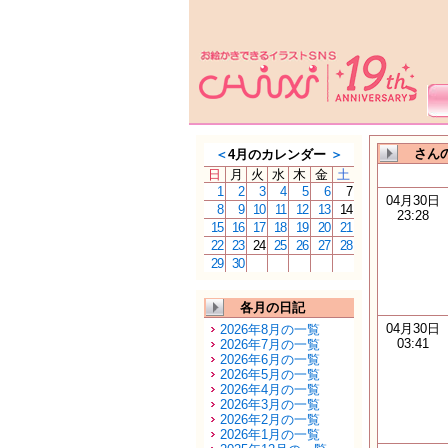
さんの
＜
4月のカレンダー
＞
日
月
火
水
木
金
土
1
2
3
4
5
6
7
04月30日
8
9
10
11
12
13
14
23:28
15
16
17
18
19
20
21
22
23
24
25
26
27
28
29
30
各月の日記
04月30日
2026年8月の一覧
03:41
2026年7月の一覧
2026年6月の一覧
2026年5月の一覧
2026年4月の一覧
2026年3月の一覧
2026年2月の一覧
2026年1月の一覧