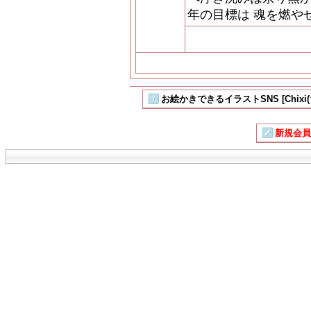
年の目標は 魂を燃や
お絵かきできるイラストSNS [Chixi
新規会員