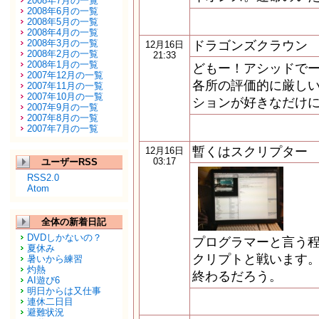
2008年7月の一覧
2008年6月の一覧
2008年5月の一覧
2008年4月の一覧
2008年3月の一覧
ドラゴンズクラウン
12月16日
2008年2月の一覧
21:33
2008年1月の一覧
どもー！アシッドでー
2007年12月の一覧
各所の評価的に厳しい
2007年11月の一覧
2007年10月の一覧
ションが好きなだけに
2007年9月の一覧
2007年8月の一覧
2007年7月の一覧
暫くはスクリプター
12月16日
03:17
ユーザーRSS
RSS2.0
Atom
全体の新着日記
DVDしかないの？
プログラマーと言う
夏休み
クリプトと戦います。
暑いから練習
灼熱
終わるだろう。
AI遊び6
明日からは又仕事
連休二日目
避難状況