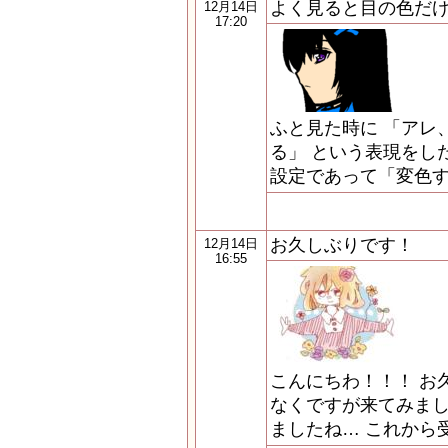
よく見ると目の色だ
12月14日
17:20
ふと見た時に 「アレ
る」 という表現をし
設定であって「変色す
お久しぶりです！
12月14日
16:55
こんにちわ！！！ お
なくですが来てみまし
ましたね… これから