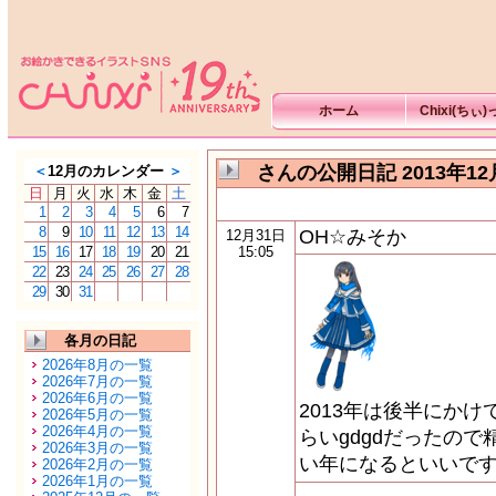
ホーム
Chixi(ちぃ
さんの公開日記 2013年12
＜
12月のカレンダー
＞
日
月
火
水
木
金
土
1
2
3
4
5
6
7
8
9
10
11
12
13
14
OH☆みそか
12月31日
15
16
17
18
19
20
21
15:05
22
23
24
25
26
27
28
29
30
31
各月の日記
2026年8月の一覧
2026年7月の一覧
2026年6月の一覧
2013年は後半にか
2026年5月の一覧
2026年4月の一覧
らいgdgdだったの
2026年3月の一覧
い年になるといいです
2026年2月の一覧
2026年1月の一覧