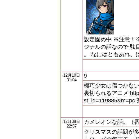
設定固め中 ※注意！※
ジナルの話なので 駄
。 なにはともあれ、
9
12月10日
01:04
機巧少女は傷つかない
裏切られるアニメ http://chi
st_id=119885&
カメレオンな話。（
12月08日
22:57
クリスマスの話題が多く