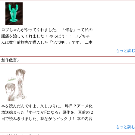
ロブちゃんがやってくれました。 「何を」って私の
腰痛を治してくれました！ やっほう！！ ロブちゃ
んは数年前旅先で購入した「ツボ押し」です。 二本
もっと読
創作戯言♪
本を読んだんですよ。久しぶりに。 昨日？アニメ化
放送始まった『すべてがFになる』原作を、直前の２
日で読みきりました、我ながらビックリ！ 本の内容
もっと読