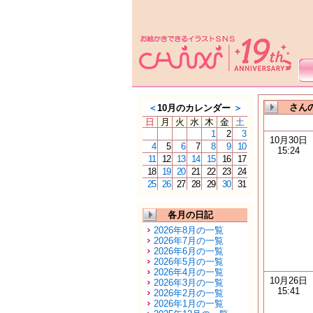
さんの
＜
10月のカレンダー
＞
日
月
火
水
木
金
土
1
2
3
10月30日
4
5
6
7
8
9
10
15:24
11
12
13
14
15
16
17
18
19
20
21
22
23
24
25
26
27
28
29
30
31
各月の日記
2026年8月の一覧
2026年7月の一覧
2026年6月の一覧
2026年5月の一覧
2026年4月の一覧
10月26日
2026年3月の一覧
15:41
2026年2月の一覧
2026年1月の一覧