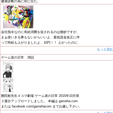
健康診断の為に街に出た。
会社指令なのに有給消費を促されるのは微妙ですが、
まぁ使いきる事もないからいいよ、最低賃金改正に伴
って時給も上がりましたよ、10円！！ 上がったのに
もっと読
ゲーム派の日常 38話
難陀彬先生４コマ劇場 ゲーム派の日常 2015年10月第
２週分アップロードしました。 本編は gameha.com
または facebook.com/gamehacom までお越し下さい。