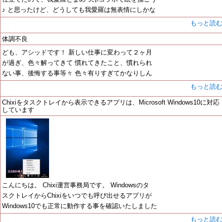
♪ と思ったけど、どうしても我愛羅は無表情にしかな
もっと読
体調不良
ども、アシッドです！ 新しい仕事に変わって２ヶ月
が過ぎ、色々解ってきて 慣れてきたこと、慣れられ
ない事、後悔する事等々 色々有りすぎてかなりしん
もっと読
Chixiをタスクトレイから表示できるアプリは、Microsoft Windows10に対応
しています
こんにちは。 Chixi運営事務局です。 Windowsのタ
スクトレイからChixiをいつでも呼び出せるアプリが
Windows10でも正常に動作する事を確認いたしました
もっと読