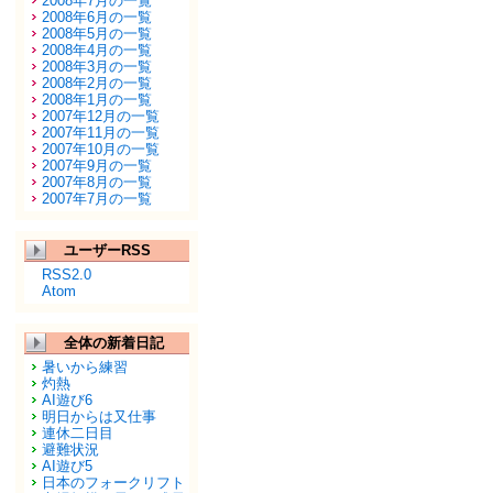
2008年7月の一覧
2008年6月の一覧
2008年5月の一覧
2008年4月の一覧
2008年3月の一覧
2008年2月の一覧
2008年1月の一覧
2007年12月の一覧
2007年11月の一覧
2007年10月の一覧
2007年9月の一覧
2007年8月の一覧
2007年7月の一覧
ユーザーRSS
RSS2.0
Atom
全体の新着日記
暑いから練習
灼熱
AI遊び6
明日からは又仕事
連休二日目
避難状況
AI遊び5
日本のフォークリフト