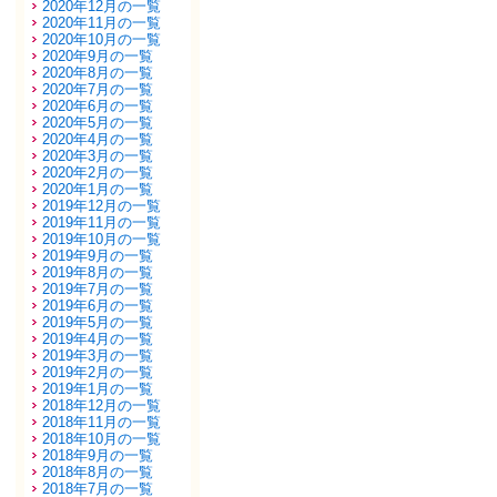
2020年12月の一覧
2020年11月の一覧
2020年10月の一覧
2020年9月の一覧
2020年8月の一覧
2020年7月の一覧
2020年6月の一覧
2020年5月の一覧
2020年4月の一覧
2020年3月の一覧
2020年2月の一覧
2020年1月の一覧
2019年12月の一覧
2019年11月の一覧
2019年10月の一覧
2019年9月の一覧
2019年8月の一覧
2019年7月の一覧
2019年6月の一覧
2019年5月の一覧
2019年4月の一覧
2019年3月の一覧
2019年2月の一覧
2019年1月の一覧
2018年12月の一覧
2018年11月の一覧
2018年10月の一覧
2018年9月の一覧
2018年8月の一覧
2018年7月の一覧