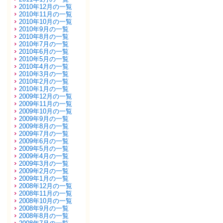
2010年12月の一覧
2010年11月の一覧
2010年10月の一覧
2010年9月の一覧
2010年8月の一覧
2010年7月の一覧
2010年6月の一覧
2010年5月の一覧
2010年4月の一覧
2010年3月の一覧
2010年2月の一覧
2010年1月の一覧
2009年12月の一覧
2009年11月の一覧
2009年10月の一覧
2009年9月の一覧
2009年8月の一覧
2009年7月の一覧
2009年6月の一覧
2009年5月の一覧
2009年4月の一覧
2009年3月の一覧
2009年2月の一覧
2009年1月の一覧
2008年12月の一覧
2008年11月の一覧
2008年10月の一覧
2008年9月の一覧
2008年8月の一覧