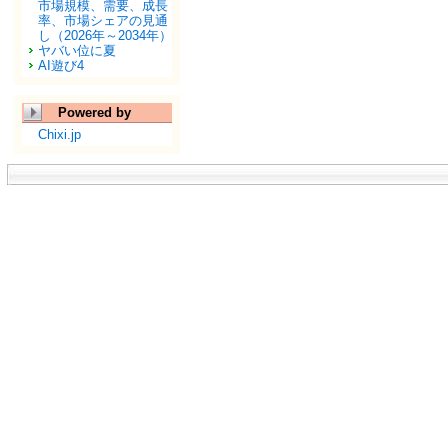
市場規模、需要、成長
率、市場シェアの見通
し（2026年～2034年）
ヤバい位に夏
AI遊び4
Powered by
Chixi.jp