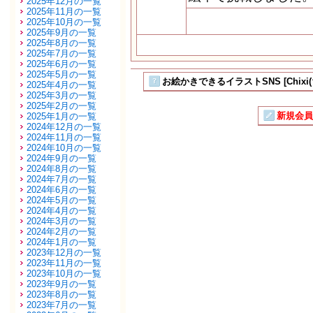
2025年12月の一覧
2025年11月の一覧
2025年10月の一覧
2025年9月の一覧
2025年8月の一覧
2025年7月の一覧
2025年6月の一覧
2025年5月の一覧
お絵かきできるイラストSNS [Chixi
2025年4月の一覧
2025年3月の一覧
2025年2月の一覧
新規会員
2025年1月の一覧
2024年12月の一覧
2024年11月の一覧
2024年10月の一覧
2024年9月の一覧
2024年8月の一覧
2024年7月の一覧
2024年6月の一覧
2024年5月の一覧
2024年4月の一覧
2024年3月の一覧
2024年2月の一覧
2024年1月の一覧
2023年12月の一覧
2023年11月の一覧
2023年10月の一覧
2023年9月の一覧
2023年8月の一覧
2023年7月の一覧