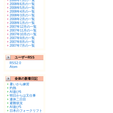
2008年7月の一覧
2008年6月の一覧
2008年5月の一覧
2008年4月の一覧
2008年3月の一覧
2008年2月の一覧
2008年1月の一覧
2007年12月の一覧
2007年11月の一覧
2007年10月の一覧
2007年9月の一覧
2007年8月の一覧
2007年7月の一覧
ユーザーRSS
RSS2.0
Atom
全体の新着日記
暑いから練習
灼熱
AI遊び6
明日からは又仕事
連休二日目
避難状況
AI遊び5
日本のフォークリフト