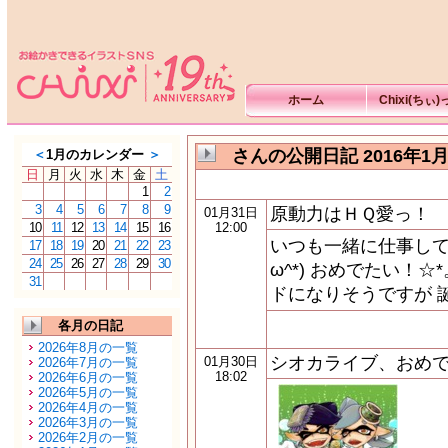
ホーム
Chixi(ちぃ
さんの公開日記 2016年1
＜
1月のカレンダー
＞
日
月
火
水
木
金
土
1
2
3
4
5
6
7
8
9
原動力はＨＱ愛っ！
01月31日
10
11
12
13
14
15
16
12:00
いつも一緒に仕事して
17
18
19
20
21
22
23
24
25
26
27
28
29
30
ω^*) おめでたい！
31
ドになりそうですが 
各月の日記
2026年8月の一覧
シオカライブ、おめ
01月30日
2026年7月の一覧
18:02
2026年6月の一覧
2026年5月の一覧
2026年4月の一覧
2026年3月の一覧
2026年2月の一覧