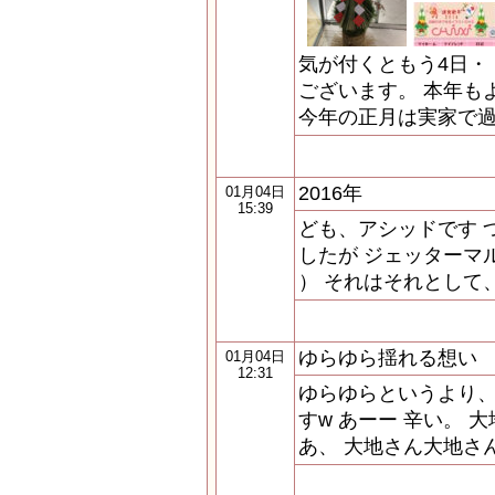
気が付くともう4日・
ございます。 本年も
今年の正月は実家で過
2016年
01月04日
15:39
ども、アシッドです 
したが ジェッターマ
） それはそれとして
ゆらゆら揺れる想い
01月04日
12:31
ゆらゆらというより、
すw あーー 辛い。 
あ、 大地さん大地さ