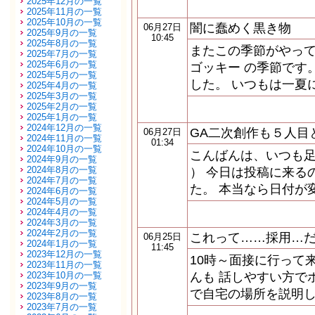
2025年12月の一覧
2025年11月の一覧
2025年10月の一覧
闇に蠢めく黒き物
06月27日
2025年9月の一覧
10:45
2025年8月の一覧
またこの季節がやって
2025年7月の一覧
2025年6月の一覧
ゴッキー の季節です
2025年5月の一覧
した。 いつもは一夏
2025年4月の一覧
2025年3月の一覧
2025年2月の一覧
2025年1月の一覧
2024年12月の一覧
GA二次創作も５人目
06月27日
2024年11月の一覧
01:34
2024年10月の一覧
こんばんは、いつも
2024年9月の一覧
2024年8月の一覧
） 今日は投稿に来る
2024年7月の一覧
た。 本当なら日付が
2024年6月の一覧
2024年5月の一覧
2024年4月の一覧
2024年3月の一覧
2024年2月の一覧
これって……採用…
06月25日
2024年1月の一覧
11:45
2023年12月の一覧
10時～面接に行って
2023年11月の一覧
2023年10月の一覧
んも 話しやすい方でホッ
2023年9月の一覧
で自宅の場所を説明
2023年8月の一覧
2023年7月の一覧