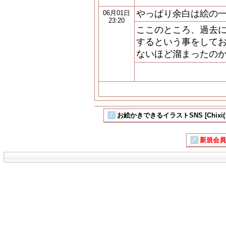
やっぱり余白は絵の
06月01日
23:20
ここのところ、過去
するという事をしてお
ないほど溜まったのか
お絵かきできるイラストSNS [Chixi
新規会員