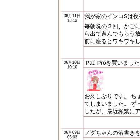
我が家のインコSは夜行
06月11日
13:13
毎朝晩の２回、かごに
ら出て遊んでもらう放
前に座るとワキワキ
iPad Proを買いました
06月10日
10:10
お久しぶりです。 ち
てしまいました。 ずっと
したが、最近頻繁に
ノダちゃんの落書き
06月09日
05:03