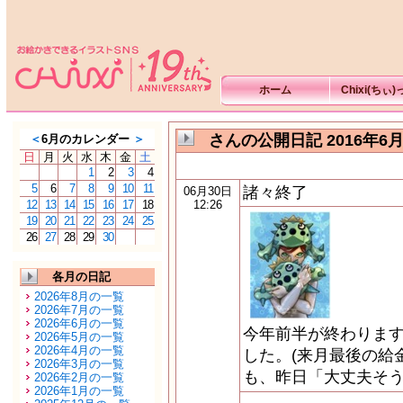
ホーム
Chixi(ちぃ
さんの公開日記 2016年6
＜
6月のカレンダー
＞
日
月
火
水
木
金
土
1
2
3
4
5
6
7
8
9
10
11
諸々終了
06月30日
12
13
14
15
16
17
18
12:26
19
20
21
22
23
24
25
26
27
28
29
30
各月の日記
2026年8月の一覧
2026年7月の一覧
2026年6月の一覧
今年前半が終わります
2026年5月の一覧
2026年4月の一覧
した。(来月最後の給
2026年3月の一覧
も、昨日「大丈夫そ
2026年2月の一覧
2026年1月の一覧