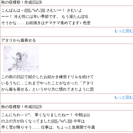
秋の収穫祭！作成日記6
こんばんは～(((((｡*ω*｡)))) さむいー！ さむいよ
ーー！ 冷え性には辛い季節です。 もう湯たんぽ出
そうかな…… お絵描きはチマチマ進めてます♪ 色塗
もっと読
アタリから服着せる
この前の日記で紹介したお絵かき練習ドリルを続けて
いるうちに，これまでやったことがなかった「アタリ
から服を着せる」というやり方に慣れてきたように思
もっと読
秋の収穫祭！作成日記5
こんにちわ～☆*。 寒くなりましたねー！ 今朝は山
の上の方が白くなってました(((((｡*ω*｡)))) 今年は
早く雪が降りそう…… 仕事は、ちょっと急展開で今週