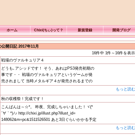
ホーム
Chixi(ちぃ)って？
新規登録
開発ブログ
公開日記 2017年11月
16件中 1件～16件を表示
戦場のヴァルキュリア４
どうも､アシッドです！ そう、あれはPS3発売初期の
事です・・ 戦場のヴァルキュリアというゲームが発
売されまして 当時メタルギア４が発売されるまでの
もっと読
秋の収穫祭！完成です！
こんばんは～☆*。 昨夜、完成しちゃいました！ヾ(*
´∀｀*)ﾉ♪ http://chixi.jp/illust.php?illust_id=
148062&m=pc&1511526501 あと3日ぐらいかかる予定
もっと読