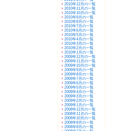
2010年12月の一覧
2010年11月の一覧
2010年10月の一覧
2010年9月の一覧
2010年8月の一覧
2010年7月の一覧
2010年6月の一覧
2010年5月の一覧
2010年4月の一覧
2010年3月の一覧
2010年2月の一覧
2010年1月の一覧
2009年12月の一覧
2009年11月の一覧
2009年10月の一覧
2009年9月の一覧
2009年8月の一覧
2009年7月の一覧
2009年6月の一覧
2009年5月の一覧
2009年4月の一覧
2009年3月の一覧
2009年2月の一覧
2009年1月の一覧
2008年12月の一覧
2008年11月の一覧
2008年10月の一覧
2008年9月の一覧
2008年8月の一覧