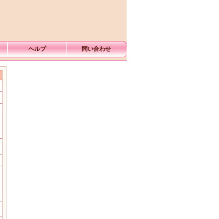
ヘルプ
問い合わせ
む
む