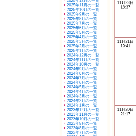
2025年12月の一覧
11月23日
2025年11月の一覧
18:37
2025年10月の一覧
2025年9月の一覧
2025年8月の一覧
2025年7月の一覧
2025年6月の一覧
2025年5月の一覧
2025年4月の一覧
2025年3月の一覧
11月21日
2025年2月の一覧
19:41
2025年1月の一覧
2024年12月の一覧
2024年11月の一覧
2024年10月の一覧
2024年9月の一覧
2024年8月の一覧
2024年7月の一覧
2024年6月の一覧
2024年5月の一覧
2024年4月の一覧
2024年3月の一覧
2024年2月の一覧
2024年1月の一覧
11月20日
2023年12月の一覧
21:17
2023年11月の一覧
2023年10月の一覧
2023年9月の一覧
2023年8月の一覧
2023年7月の一覧