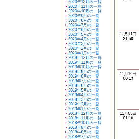
2020年12月の一覧
2020年11月の一覧
2020年10月の一覧
2020年9月の一覧
2020年8月の一覧
2020年7月の一覧
2020年6月の一覧
11月11日
2020年5月の一覧
21:50
2020年4月の一覧
2020年3月の一覧
2020年2月の一覧
2020年1月の一覧
2019年12月の一覧
2019年11月の一覧
2019年10月の一覧
2019年9月の一覧
11月10日
2019年8月の一覧
00:13
2019年7月の一覧
2019年6月の一覧
2019年5月の一覧
2019年4月の一覧
2019年3月の一覧
2019年2月の一覧
2019年1月の一覧
2018年12月の一覧
11月09日
2018年11月の一覧
01:10
2018年10月の一覧
2018年9月の一覧
2018年8月の一覧
2018年7月の一覧