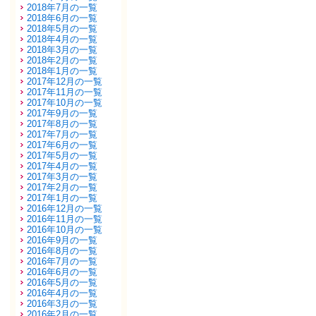
2018年7月の一覧
2018年6月の一覧
2018年5月の一覧
2018年4月の一覧
2018年3月の一覧
2018年2月の一覧
2018年1月の一覧
2017年12月の一覧
2017年11月の一覧
2017年10月の一覧
2017年9月の一覧
2017年8月の一覧
2017年7月の一覧
2017年6月の一覧
2017年5月の一覧
2017年4月の一覧
2017年3月の一覧
2017年2月の一覧
2017年1月の一覧
2016年12月の一覧
2016年11月の一覧
2016年10月の一覧
2016年9月の一覧
2016年8月の一覧
2016年7月の一覧
2016年6月の一覧
2016年5月の一覧
2016年4月の一覧
2016年3月の一覧
2016年2月の一覧