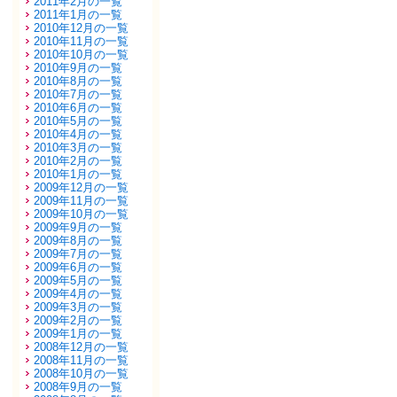
2011年2月の一覧
2011年1月の一覧
2010年12月の一覧
2010年11月の一覧
2010年10月の一覧
2010年9月の一覧
2010年8月の一覧
2010年7月の一覧
2010年6月の一覧
2010年5月の一覧
2010年4月の一覧
2010年3月の一覧
2010年2月の一覧
2010年1月の一覧
2009年12月の一覧
2009年11月の一覧
2009年10月の一覧
2009年9月の一覧
2009年8月の一覧
2009年7月の一覧
2009年6月の一覧
2009年5月の一覧
2009年4月の一覧
2009年3月の一覧
2009年2月の一覧
2009年1月の一覧
2008年12月の一覧
2008年11月の一覧
2008年10月の一覧
2008年9月の一覧