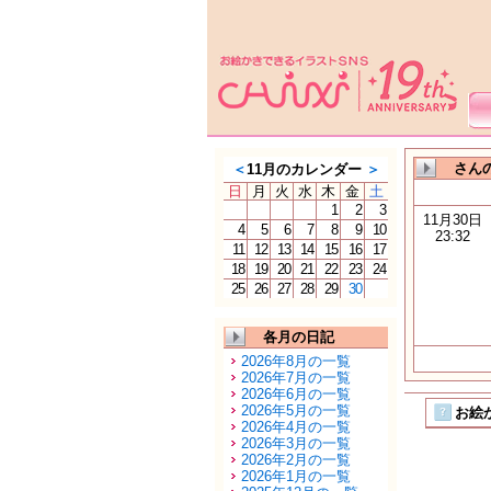
さんの
＜
11月のカレンダー
＞
日
月
火
水
木
金
土
1
2
3
11月30日
4
5
6
7
8
9
10
23:32
11
12
13
14
15
16
17
18
19
20
21
22
23
24
25
26
27
28
29
30
各月の日記
2026年8月の一覧
2026年7月の一覧
2026年6月の一覧
2026年5月の一覧
お絵か
2026年4月の一覧
2026年3月の一覧
2026年2月の一覧
2026年1月の一覧