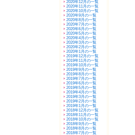
2020年12月の一覧
2020年11月の一覧
2020年10月の一覧
2020年9月の一覧
2020年8月の一覧
2020年7月の一覧
2020年6月の一覧
2020年5月の一覧
2020年4月の一覧
2020年3月の一覧
2020年2月の一覧
2020年1月の一覧
2019年12月の一覧
2019年11月の一覧
2019年10月の一覧
2019年9月の一覧
2019年8月の一覧
2019年7月の一覧
2019年6月の一覧
2019年5月の一覧
2019年4月の一覧
2019年3月の一覧
2019年2月の一覧
2019年1月の一覧
2018年12月の一覧
2018年11月の一覧
2018年10月の一覧
2018年9月の一覧
2018年8月の一覧
2018年7月の一覧