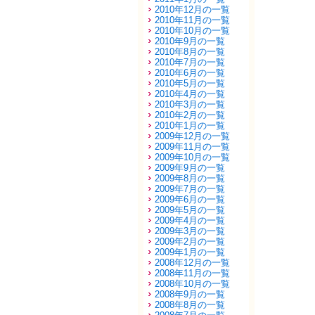
2010年12月の一覧
2010年11月の一覧
2010年10月の一覧
2010年9月の一覧
2010年8月の一覧
2010年7月の一覧
2010年6月の一覧
2010年5月の一覧
2010年4月の一覧
2010年3月の一覧
2010年2月の一覧
2010年1月の一覧
2009年12月の一覧
2009年11月の一覧
2009年10月の一覧
2009年9月の一覧
2009年8月の一覧
2009年7月の一覧
2009年6月の一覧
2009年5月の一覧
2009年4月の一覧
2009年3月の一覧
2009年2月の一覧
2009年1月の一覧
2008年12月の一覧
2008年11月の一覧
2008年10月の一覧
2008年9月の一覧
2008年8月の一覧