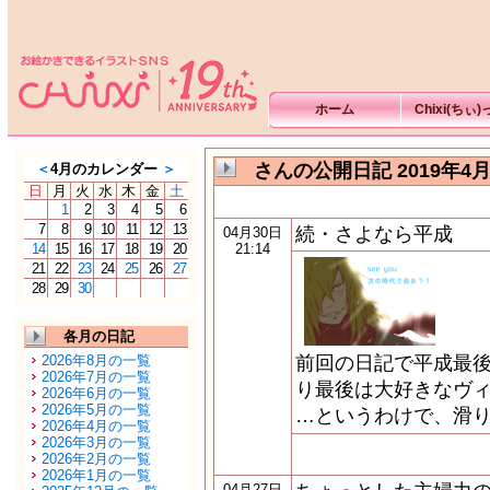
ホーム
Chixi(ちぃ
さんの公開日記 2019年4
＜
4月のカレンダー
＞
日
月
火
水
木
金
土
1
2
3
4
5
6
7
8
9
10
11
12
13
続・さよなら平成
04月30日
14
15
16
17
18
19
20
21:14
21
22
23
24
25
26
27
28
29
30
各月の日記
2026年8月の一覧
前回の日記で平成最
2026年7月の一覧
り最後は大好きなヴ
2026年6月の一覧
2026年5月の一覧
…というわけで、滑り
2026年4月の一覧
2026年3月の一覧
2026年2月の一覧
2026年1月の一覧
04月27日