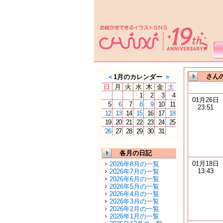
さんの
＜
1月のカレンダー
＞
日
月
火
水
木
金
土
1
2
3
4
01月26日
5
6
7
8
9
10
11
23:51
12
13
14
15
16
17
18
19
20
21
22
23
24
25
26
27
28
29
30
31
各月の日記
01月18日
2026年8月の一覧
13:43
2026年7月の一覧
2026年6月の一覧
2026年5月の一覧
2026年4月の一覧
2026年3月の一覧
2026年2月の一覧
2026年1月の一覧